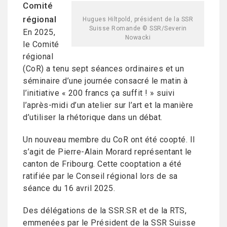
Comité
régional
Hugues Hiltpold, président de la SSR
Suisse Romande © SSR/Severin
En 2025,
Nowacki
le Comité
régional
(CoR) a tenu sept séances ordinaires et un
séminaire d’une journée consacré le matin à
l’initiative « 200 francs ça suffit ! » suivi
l’après-midi d’un atelier sur l’art et la manière
d’utiliser la rhétorique dans un débat.
Un nouveau membre du CoR ont été coopté. Il
s’agit de Pierre-Alain Morard représentant le
canton de Fribourg. Cette cooptation a été
ratifiée par le Conseil régional lors de sa
séance du 16 avril 2025.
Des délégations de la SSR.SR et de la RTS,
emmenées par le Président de la SSR Suisse