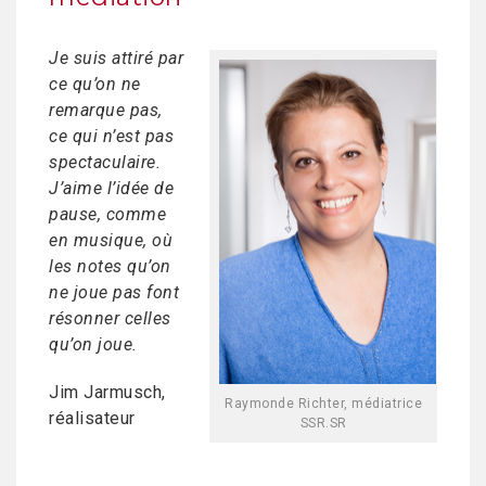
Je suis attiré par
ce qu’on ne
remarque pas,
ce qui n’est pas
spectaculaire.
J’aime l’idée de
pause, comme
en musique, où
les notes qu’on
ne joue pas font
résonner celles
qu’on joue.
Jim Jarmusch,
Raymonde Richter, médiatrice
réalisateur
SSR.SR