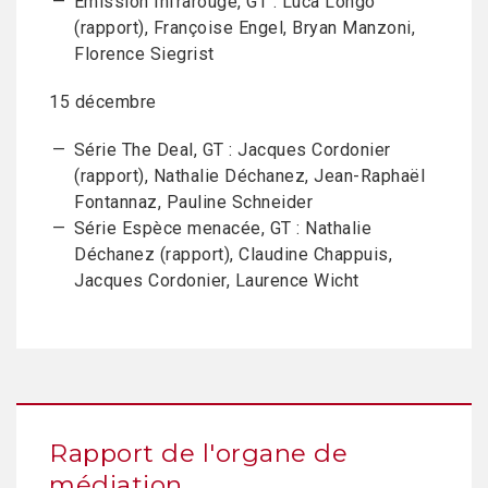
Emission Infrarouge, GT : Luca Longo
(rapport), Françoise Engel, Bryan Manzoni,
Florence Siegrist
15 décembre
Série The Deal, GT : Jacques Cordonier
(rapport), Nathalie Déchanez, Jean-Raphaël
Fontannaz, Pauline Schneider
Série Espèce menacée, GT : Nathalie
Déchanez (rapport), Claudine Chappuis,
Jacques Cordonier, Laurence Wicht
Rapport de l'organe de
médiation