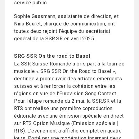
service public.
Sophie Gassmann, assistante de direction, et
Nina Beuret, chargée de communication, ont
toutes deux rejoint l’équipe du secrétariat
général de la SSR.SR en avril 2025.
SRG SSR On the road to Basel
La SSR Suisse Romande a pris part à la tournée
musicale « SRG SSR On the Road to Basel »,
destinée à promouvoir des artistes émergents
suisses et à renforcer la cohésion entre les
régions en vue de l’Eurovision Song Contest.
Pour l’étape romande du 2 mai, la SSR.SR et la
RTS ont réalisé une première coproduction
éditoriale avec une émission spéciale en direct
sur RTS Option Musique (Emission spéciale |
RTS). L’événement a affiché complet en quatre
jours. Porté par une modération incarnant deux