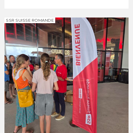
SSR SUISSE ROMANDE