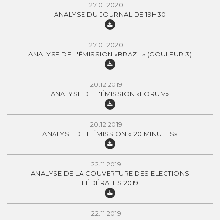
27.01.2020
ANALYSE DU JOURNAL DE 19H30
27.01.2020
ANALYSE DE L'ÉMISSION «BRAZIL» (COULEUR 3)
20.12.2019
ANALYSE DE L'ÉMISSION «FORUM»
20.12.2019
ANALYSE DE L'ÉMISSION «120 MINUTES»
22.11.2019
ANALYSE DE LA COUVERTURE DES ELECTIONS
FÉDÉRALES 2019
22.11.2019