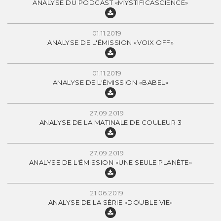
ANALYSE DU PODCAST «MYSTIFICASCIENCE»
01.11.2019
ANALYSE DE L'ÉMISSION «VOIX OFF»
01.11.2019
ANALYSE DE L'ÉMISSION «BABEL»
27.09.2019
ANALYSE DE LA MATINALE DE COULEUR 3
27.09.2019
ANALYSE DE L'ÉMISSION «UNE SEULE PLANÈTE»
21.06.2019
ANALYSE DE LA SÉRIE «DOUBLE VIE»