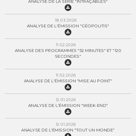
ANALYSE DE LA SÉRIE "INTRAÇABLES"
18.03.2026
ANALYSE DE L'ÉMISSION "GÉOPOLITIS"
11.02.2026
ANALYSE DES PROGRAMMES "52 MINUTES" ET "120
SECONDES"
11.02.2026
ANALYSE DE L'ÉMISSION "MISE AU POINT"
12.01.2026
ANALYSE DE L'ÉMISSION "WEEK-END"
12.01.2026
ANALYSE DE L'ÉMISSION "TOUT UN MONDE"