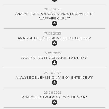
28.10.2025
ANALYSE DES PODCASTS "NOS ESCLAVES" ET
"L'AFFAIRE GURLIT"
17.09.2025
ANALYSE DE L'ÉMISSION "LES DICODEURS"
17.09.2025
ANALYSE DU PROGRAMME "LA MÉTÉO"
25.06.2025
ANALYSE DE L'ÉMISSION "A BON ENTENDEUR"
25.06.2025
ANALYSE DU PODCAST "SOLEIL NOIR"