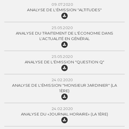
09.07.2020
ANALYSE DE L'ÉMISSION "ALTITUDES"
25.05.2020
ANALYSE DU TRAITEMENT DE L'ÉCONOMIE DANS
L'ACTUALITÉ EN GÉNÉRAL
25.05.2020
ANALYSE DE L'ÉMISSION "QUESTION Q"
24.02.2020
ANALYSE DE L'ÉMISSION "MONSIEUR JARDINIER" (LA
1ÈRE)
24.02.2020
ANALYSE DU «JOURNAL HORAIRE» (LA 1ÈRE)