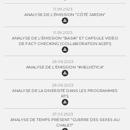
11.09.2023
ANALYSE DE L'ÉMISSION "CÔTÉ JARDIN"
11.09.2023
ANALYSE DE L'ÉMISSION "BASIK" ET CAPSULE VIDÉO
DE FACT-CHECKING (COLLABORATION AGEFI)
26.06.2023
ANALYSE DE L'ÉMISSION "#HELVETICA"
26.06.2023
ANALYSE DE LA DIVERSITÉ DANS LES PROGRAMMES
RTS
27.03.2023
ANALYSE DE TEMPS PRÉSENT "GUERRE DES SEXES AU
CHALET"