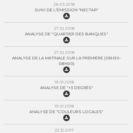
26.03.2018
SUIVI DE L'ÉMISSION "NECTAR"
27.02.2018
ANALYSE DE "QUARTIER DES BANQUES"
27.02.2018
ANALYSE DE LA MATINALE SUR LA PREMIÈRE (06H30-
08H00)
19.01.2018
ANALYSE DE "+3 DEGRÉS"
19.01.2018
ANALYSE DE "COULEURS LOCALES"
22.12.2017