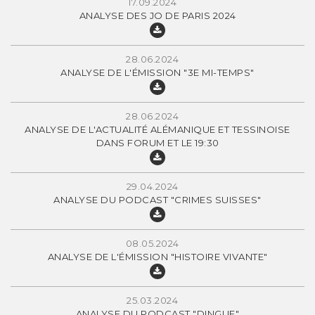
17.09.2024
ANALYSE DES JO DE PARIS 2024
28.06.2024
ANALYSE DE L'ÉMISSION "3E MI-TEMPS"
28.06.2024
ANALYSE DE L'ACTUALITÉ ALÉMANIQUE ET TESSINOISE
DANS FORUM ET LE 19:30
29.04.2024
ANALYSE DU PODCAST "CRIMES SUISSES"
08.05.2024
ANALYSE DE L'ÉMISSION "HISTOIRE VIVANTE"
25.03.2024
ANALYSE DU PODCAST "DINGUE"