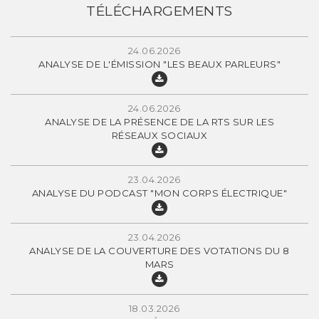
TÉLÉCHARGEMENTS
24.06.2026
ANALYSE DE L'ÉMISSION "LES BEAUX PARLEURS"
24.06.2026
ANALYSE DE LA PRÉSENCE DE LA RTS SUR LES
RÉSEAUX SOCIAUX
23.04.2026
ANALYSE DU PODCAST "MON CORPS ÉLECTRIQUE"
23.04.2026
ANALYSE DE LA COUVERTURE DES VOTATIONS DU 8
MARS
18.03.2026