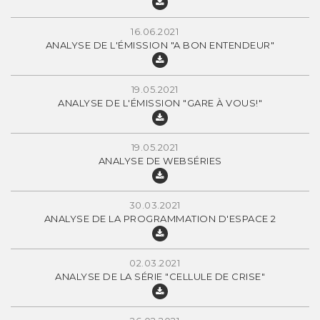
16.06.2021
ANALYSE DE L'ÉMISSION "A BON ENTENDEUR"
19.05.2021
ANALYSE DE L'ÉMISSION "GARE À VOUS!"
19.05.2021
ANALYSE DE WEBSÉRIES
30.03.2021
ANALYSE DE LA PROGRAMMATION D'ESPACE 2
02.03.2021
ANALYSE DE LA SÉRIE "CELLULE DE CRISE"