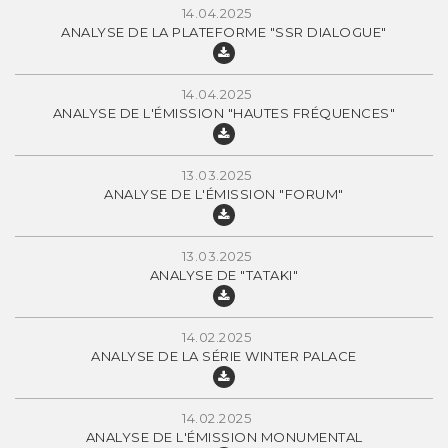
14.04.2025
ANALYSE DE LA PLATEFORME "SSR DIALOGUE"
14.04.2025
ANALYSE DE L'ÉMISSION "HAUTES FRÉQUENCES"
13.03.2025
ANALYSE DE L'ÉMISSION "FORUM"
13.03.2025
ANALYSE DE "TATAKI"
14.02.2025
ANALYSE DE LA SÉRIE WINTER PALACE
14.02.2025
ANALYSE DE L'ÉMISSION MONUMENTAL