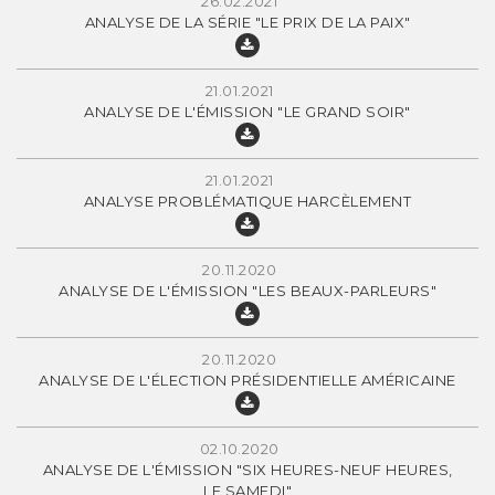
26.02.2021
ANALYSE DE LA SÉRIE "LE PRIX DE LA PAIX"
21.01.2021
ANALYSE DE L'ÉMISSION "LE GRAND SOIR"
21.01.2021
ANALYSE PROBLÉMATIQUE HARCÈLEMENT
20.11.2020
ANALYSE DE L'ÉMISSION "LES BEAUX-PARLEURS"
20.11.2020
ANALYSE DE L'ÉLECTION PRÉSIDENTIELLE AMÉRICAINE
02.10.2020
ANALYSE DE L'ÉMISSION "SIX HEURES-NEUF HEURES,
LE SAMEDI"