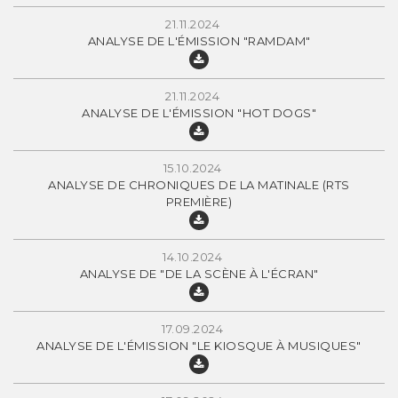
21.11.2024
ANALYSE DE L'ÉMISSION "RAMDAM"
21.11.2024
ANALYSE DE L'ÉMISSION "HOT DOGS"
15.10.2024
ANALYSE DE CHRONIQUES DE LA MATINALE (RTS
PREMIÈRE)
14.10.2024
ANALYSE DE "DE LA SCÈNE À L'ÉCRAN"
17.09.2024
ANALYSE DE L'ÉMISSION "LE KIOSQUE À MUSIQUES"