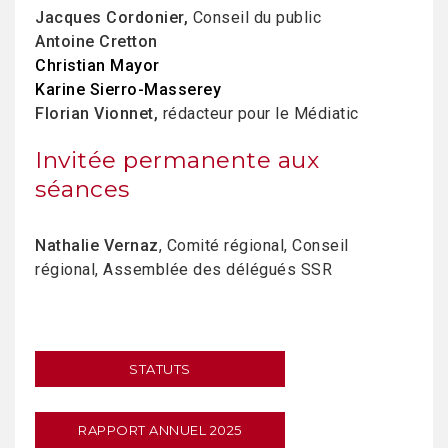
Jacques Cordonier,
Conseil du public
Antoine Cretton
Christian Mayor
Karine Sierro-Masserey
Florian Vionnet,
rédacteur pour le Médiatic
Invitée permanente aux
séances
Nathalie Vernaz
, Comité régional, Conseil
régional, Assemblée des délégués SSR
STATUTS
RAPPORT ANNUEL 2025