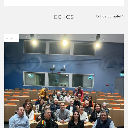
ECHOS
Echos complet
VISITE