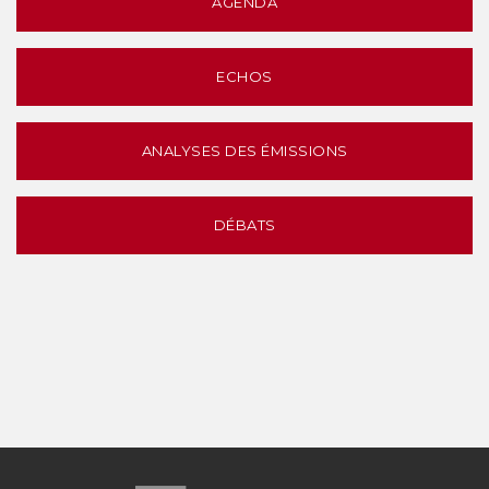
AGENDA
ECHOS
ANALYSES DES ÉMISSIONS
DÉBATS