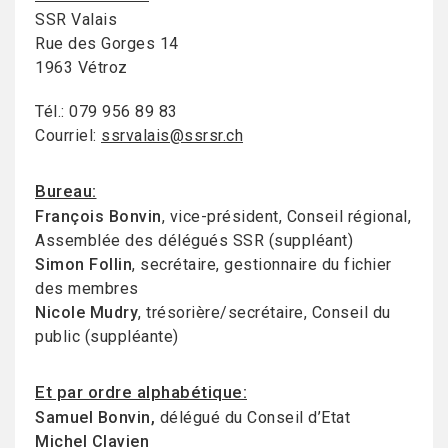
SSR Valais
Rue des Gorges 14
1963 Vétroz
Tél.: 079 956 89 83
Courriel:
ssrvalais@ssrsr.ch
Bureau:
François Bonvin
, vice-président, Conseil régional,
Assemblée des délégués SSR (suppléant)
Simon Follin
, secrétaire, gestionnaire du fichier
des membres
Nicole Mudry
, trésorière/secrétaire, Conseil du
public (suppléante)
Et par ordre alphabétique:
Samuel Bonvin,
délégué du Conseil d’Etat
Michel Clavien