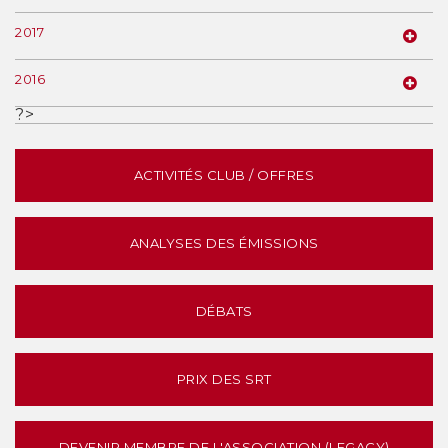
2017
2016
?>
ACTIVITÉS CLUB / OFFRES
ANALYSES DES ÉMISSIONS
DÉBATS
PRIX DES SRT
DEVENIR MEMBRE DE L'ASSOCIATION (LEGACY)