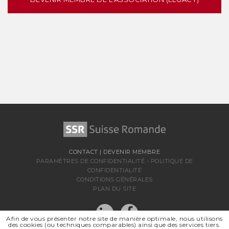
CONTACT
|
DEVENIR MEMBRE
PARAMÈTRES DE CONFIDENTIALITÉ
-
POLITIQUE DE
CONFIDENTIALITÉ
CONDITIONS GÉNÉRALES
PLAN DU SITE
Afin de vous présenter notre site de manière optimale, nous utilisons
des cookies (ou techniques comparables) ainsi que des services tiers.