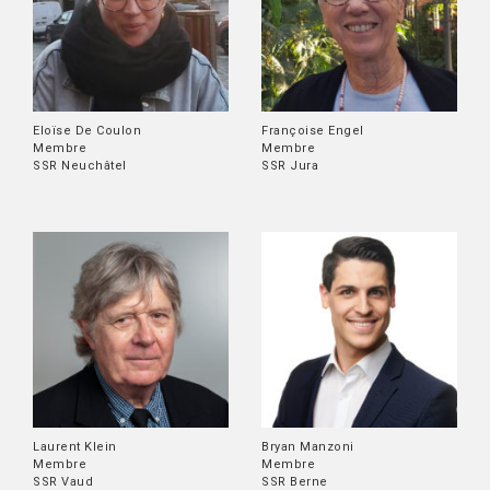
Eloïse De Coulon
Françoise Engel
Membre
Membre
SSR Neuchâtel
SSR Jura
Laurent Klein
Bryan Manzoni
Membre
Membre
SSR Vaud
SSR Berne