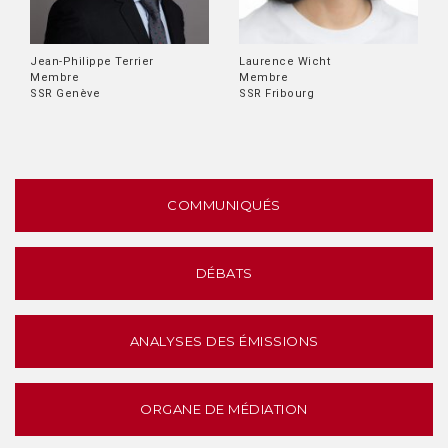
Jean-Philippe Terrier
Laurence Wicht
Membre
Membre
SSR Genève
SSR Fribourg
COMMUNIQUÉS
DÉBATS
ANALYSES DES ÉMISSIONS
ORGANE DE MÉDIATION