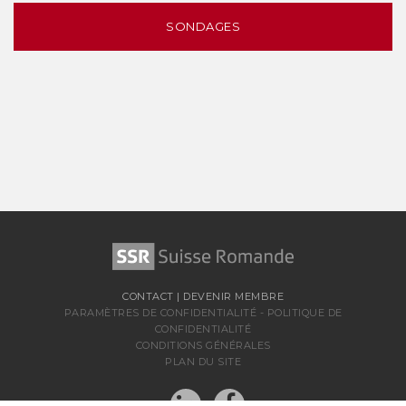
SONDAGES
CONTACT
|
DEVENIR MEMBRE
PARAMÈTRES DE CONFIDENTIALITÉ
-
POLITIQUE DE
CONFIDENTIALITÉ
CONDITIONS GÉNÉRALES
PLAN DU SITE