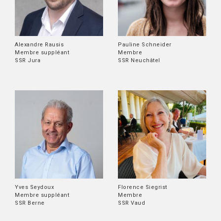
Alexandre Rausis
Pauline Schneider
Membre suppléant
Membre
SSR Jura
SSR Neuchâtel
Yves Seydoux
Florence Siegrist
Membre suppléant
Membre
SSR Berne
SSR Vaud