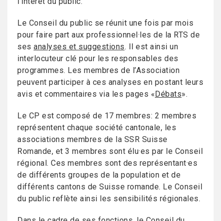
l’intérêt du public.
Le Conseil du public se réunit une fois par mois
pour faire part aux professionnel·les de la RTS de
ses
analyses et suggestions
. Il est ainsi un
interlocuteur clé pour les responsables des
programmes. Les membres de l’Association
peuvent participer à ces analyses en postant leurs
avis et commentaires via les pages «
Débats
».
Le CP est composé de 17 membres: 2 membres
représentent chaque société cantonale, les
associations membres de la SSR Suisse
Romande, et 3 membres sont élu·es par le Conseil
régional. Ces membres sont des représentant·es
de différents groupes de la population et de
différents cantons de Suisse romande. Le Conseil
du public reflète ainsi les sensibilités régionales.
Dans le cadre de ses fonctions, le Conseil du