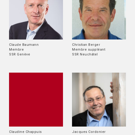
Claude Baumann
Christian Berger
Membre
Membre suppléant
SSR Genève
SSR Neuchâtel
Claudine Chappuis
Jacques Cordonier