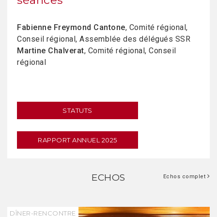
séances
Fabienne Freymond Cantone
, Comité régional,
Conseil régional, Assemblée des délégués SSR
Martine Chalverat
, Comité régional, Conseil
régional
STATUTS
RAPPORT ANNUEL 2025
ECHOS
Echos complet
DÎNER-RENCONTRE