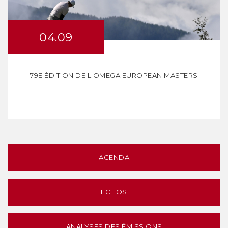
04.09
79E ÉDITION DE L'OMEGA EUROPEAN MASTERS
AGENDA
ECHOS
ANALYSES DES ÉMISSIONS