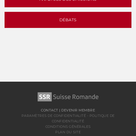
DÉBATS
CONTACT
|
DEVENIR MEMBRE
PARAMÈTRES DE CONFIDENTIALITÉ
-
POLITIQUE DE
CONFIDENTIALITÉ
CONDITIONS GÉNÉRALES
PLAN DU SITE