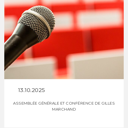
13.10.2025
ASSEMBLÉE GÉNÉRALE ET CONFÉRENCE DE GILLES
MARCHAND