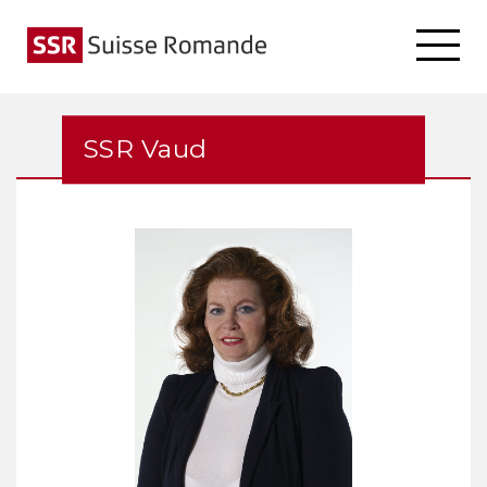
SSR Vaud