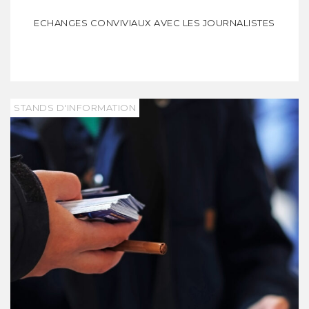
ECHANGES CONVIVIAUX AVEC LES JOURNALISTES
STANDS D'INFORMATION