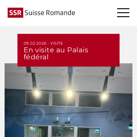
09.02.2026 - VISITE
En visite au Palais
fédéral