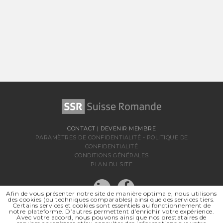
CONTACT
|
DEVENIR MEMBRE
PARAMÈTRES DE CONFIDENTIALITÉ
-
POLITIQUE DE
CONFIDENTIALITÉ
CONDITIONS GÉNÉRALES
PLAN DU SITE
Afin de vous présenter notre site de manière optimale, nous utilisons
des cookies (ou techniques comparables) ainsi que des services tiers.
Certains services et cookies sont essentiels au fonctionnement de
notre plateforme. D’autres permettent d’enrichir votre expérience.
Avec votre accord, nous pouvons ainsi que nos prestataires de