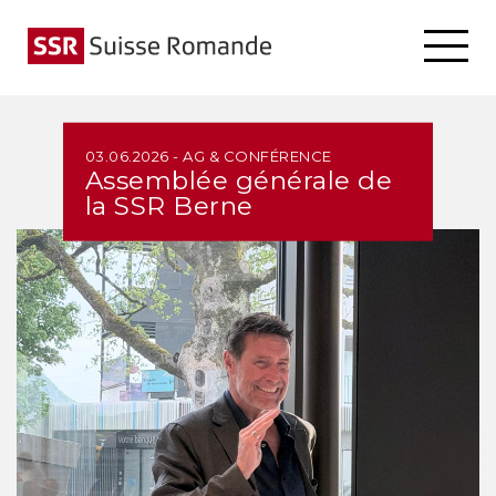
03.06.2026 - AG & CONFÉRENCE
Assemblée générale de
la SSR Berne