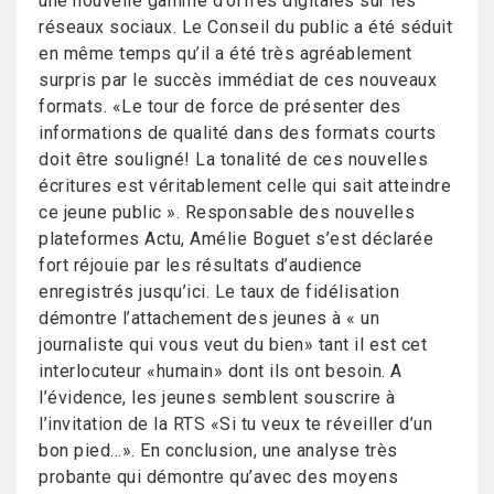
une nouvelle gamme d’offres digitales sur les
réseaux sociaux. Le Conseil du public a été séduit
en même temps qu’il a été très agréablement
surpris par le succès immédiat de ces nouveaux
formats. «Le tour de force de présenter des
informations de qualité dans des formats courts
doit être souligné! La tonalité de ces nouvelles
écritures est véritablement celle qui sait atteindre
ce jeune public ». Responsable des nouvelles
plateformes Actu, Amélie Boguet s’est déclarée
fort réjouie par les résultats d’audience
enregistrés jusqu’ici. Le taux de fidélisation
démontre l’attachement des jeunes à « un
journaliste qui vous veut du bien» tant il est cet
interlocuteur «humain» dont ils ont besoin. A
l’évidence, les jeunes semblent souscrire à
l’invitation de la RTS «Si tu veux te réveiller d’un
bon pied…». En conclusion, une analyse très
probante qui démontre qu’avec des moyens