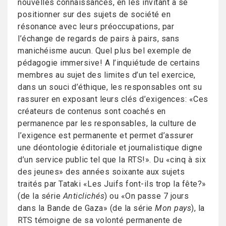
nouvelles connaissances, en les invitant à se
positionner sur des sujets de société en
résonance avec leurs préoccupations, par
l’échange de regards de pairs à pairs, sans
manichéisme aucun. Quel plus bel exemple de
pédagogie immersive! A l’inquiétude de certains
membres au sujet des limites d’un tel exercice,
dans un souci d’éthique, les responsables ont su
rassurer en exposant leurs clés d’exigences: «Ces
créateurs de contenus sont coachés en
permanence par les responsables, la culture de
l’exigence est permanente et permet d’assurer
une déontologie éditoriale et journalistique digne
d’un service public tel que la RTS!». Du «cinq à six
des jeunes» des années soixante aux sujets
traités par Tataki «Les Juifs font-ils trop la fête?»
(de la série
Anticlichés
) ou «On passe 7 jours
dans la Bande de Gaza» (de la série
Mon pays
), la
RTS témoigne de sa volonté permanente de