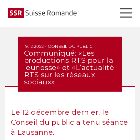
19.12.2022 - CONSEIL DU PUBLIC
Communiqué: «Les
productions RTS pour la
jeunesse» et «L’actualité
RTS sur les réseaux
sociaux»
Le 12 décembre dernier, le
Conseil du public a tenu séance
à Lausanne.