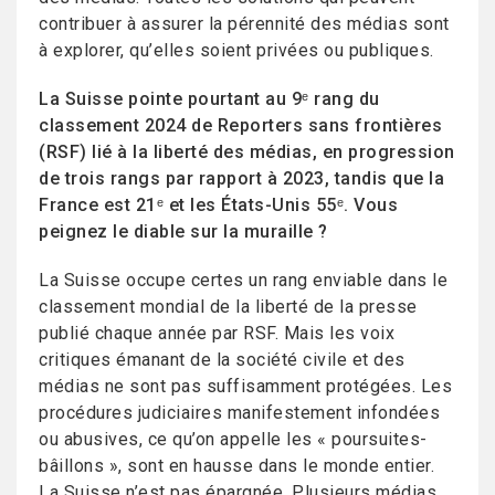
contribuer à assurer la pérennité des médias sont
à explorer, qu’elles soient privées ou publiques.
La Suisse pointe pourtant au 9ᵉ rang du
classement 2024 de Reporters sans frontières
(RSF) lié à la liberté des médias, en progression
de trois rangs par rapport à 2023, tandis que la
France est 21ᵉ et les États-Unis 55ᵉ. Vous
peignez le diable sur la muraille ?
La Suisse occupe certes un rang enviable dans le
classement mondial de la liberté de la presse
publié chaque année par RSF. Mais les voix
critiques émanant de la société civile et des
médias ne sont pas suffisamment protégées. Les
procédures judiciaires manifestement infondées
ou abusives, ce qu’on appelle les « poursuites-
bâillons », sont en hausse dans le monde entier.
La Suisse n’est pas épargnée. Plusieurs médias