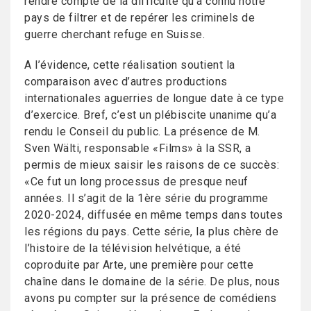
rendre compte de la difficulté qu’a connu notre
pays de filtrer et de repérer les criminels de
guerre cherchant refuge en Suisse.
A l’évidence, cette réalisation soutient la
comparaison avec d’autres productions
internationales aguerries de longue date à ce type
d’exercice. Bref, c’est un plébiscite unanime qu’a
rendu le Conseil du public. La présence de M.
Sven Wälti, responsable «Films» à la SSR, a
permis de mieux saisir les raisons de ce succès:
«Ce fut un long processus de presque neuf
années. Il s’agit de la 1ère série du programme
2020-2024, diffusée en même temps dans toutes
les régions du pays. Cette série, la plus chère de
l’histoire de la télévision helvétique, a été
coproduite par Arte, une première pour cette
chaîne dans le domaine de la série. De plus, nous
avons pu compter sur la présence de comédiens