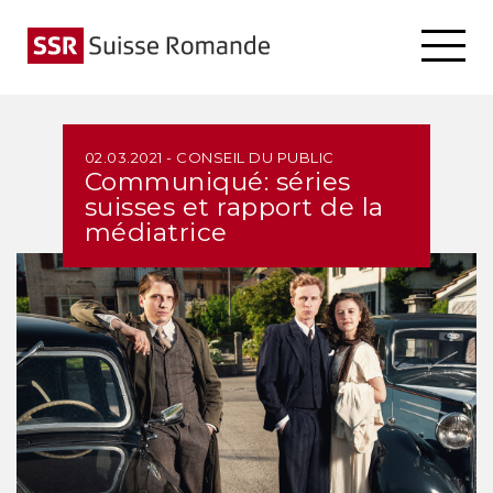
02.03.2021 - CONSEIL DU PUBLIC
Communiqué: séries
suisses et rapport de la
médiatrice