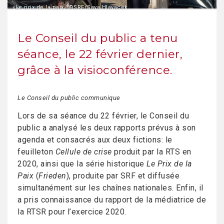
«Le prix de la paix» ©SRF/Sava Hlavacek
Le Conseil du public a tenu
séance, le 22 février dernier,
grâce à la visioconférence.
Le Conseil du public communique
Lors de sa séance du 22 février, le Conseil du
public a analysé les deux rapports prévus à son
agenda et consacrés aux deux fictions: le
feuilleton
Cellule de crise
produit par la RTS en
2020, ainsi que la série historique
Le Prix de la
Paix
(
Frieden
), produite par SRF et diffusée
simultanément sur les chaînes nationales. Enfin, il
a pris connaissance du rapport de la médiatrice de
la RTSR pour l’exercice 2020.