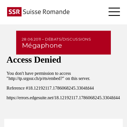
28.06.2011 – DÉBATS/DISCUSSIONS
Mégaphone