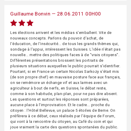
Guillaume Bonvin — 28.06.2011 00H00
Les élections arrivent et les médias s'emballent. Vite de
nouveaux concepts. Parlons du pouvoir d'achat, de
l'éducation, de l'insécurité... de tous les grands thèmes qui,
sondage à l'appui, intéressent les Suisses. L'idée n'était pas
nouvelle... mettre des politiques faces à de "vrais citoyens".
Différentes présentations brossent les portraits de
plusieurs situations auxquelles le public pourrait s'identifier.
Pourtant, si en France un certain Nicolas Sarkozy s'était mis
(de son propre chef) en mauvaise posture face aux français,
on se remémore un échange vif et aux larmes avec un
agriculteur à bout de nerfs, en Suisse, le débat reste,
comme à son habitude, plan-plan, pour ne pas dire absent.
Les questions et surtout les réponses sont préparées,
aucune place à l'improvisation. Et le cadre... proche du
citoyen : l'Hôtel Bellevue, un palace 5 étoiles de Berne. On
préfèrera à ce débat, ceux réalisés par l'équipe de Forum,
qui vont à la rencontre du citoyen, au Café du coin et qui
joue vraiment la carte des questions spontanées du public.