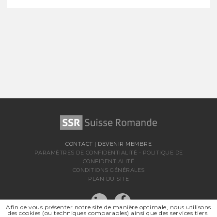
CONTACT
|
DEVENIR MEMBRE
PARAMÈTRES DE CONFIDENTIALITÉ
-
POLITIQUE DE
CONFIDENTIALITÉ
CONDITIONS GÉNÉRALES
PLAN DU SITE
Afin de vous présenter notre site de manière optimale, nous utilisons
des cookies (ou techniques comparables) ainsi que des services tiers.