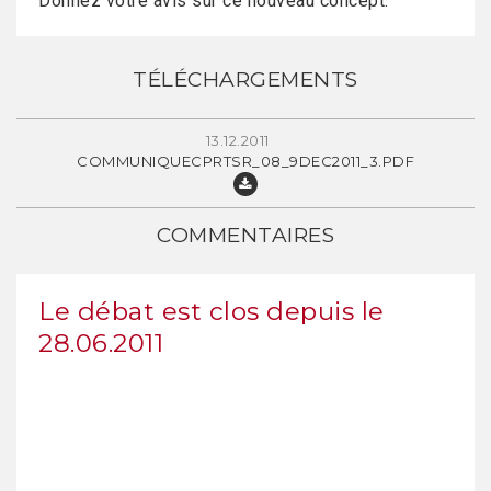
Donnez votre avis sur ce nouveau concept.
TÉLÉCHARGEMENTS
13.12.2011
COMMUNIQUECPRTSR_08_9DEC2011_3.PDF
COMMENTAIRES
Le débat est clos depuis le
28.06.2011