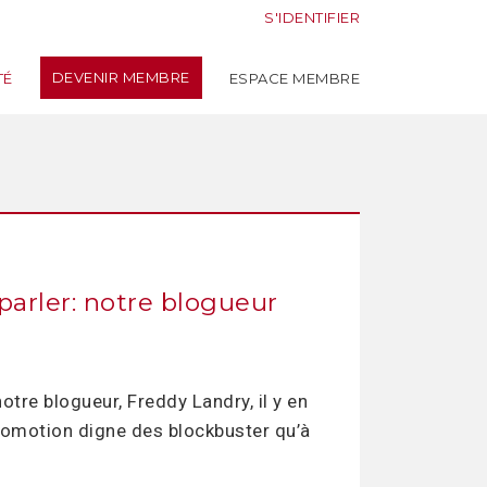
S'IDENTIFIER
DEVENIR MEMBRE
TÉ
ESPACE MEMBRE
arler: notre blogueur
otre blogueur, Freddy Landry, il y en
 promotion digne des blockbuster qu’à