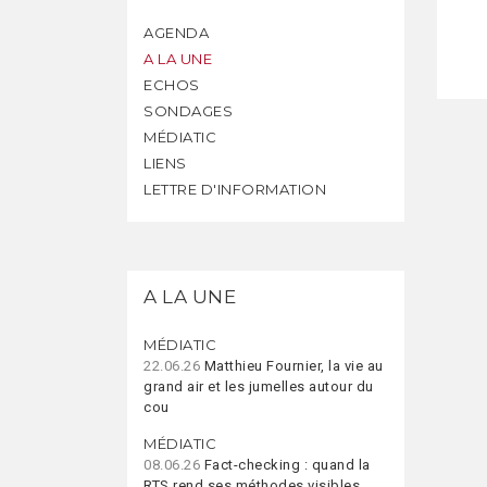
AGENDA
A LA UNE
ECHOS
SONDAGES
MÉDIATIC
LIENS
LETTRE D'INFORMATION
A LA UNE
MÉDIATIC
22.06.26
Matthieu Fournier, la vie au
grand air et les jumelles autour du
cou
MÉDIATIC
08.06.26
Fact-checking : quand la
RTS rend ses méthodes visibles