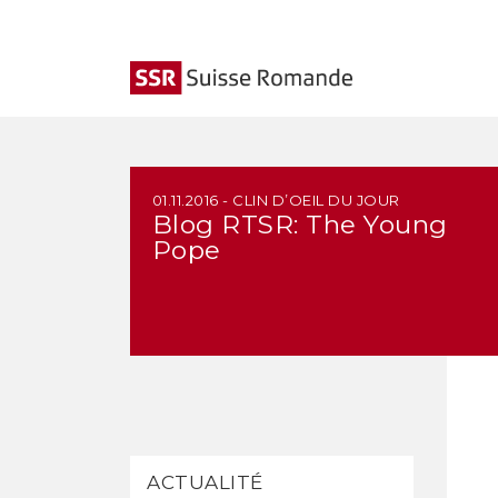
01.11.2016 - CLIN D’OEIL DU JOUR
Blog RTSR: The Young
Pope
ACTUALITÉ