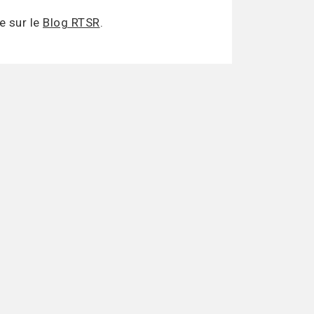
e sur le
Blog RTSR
.