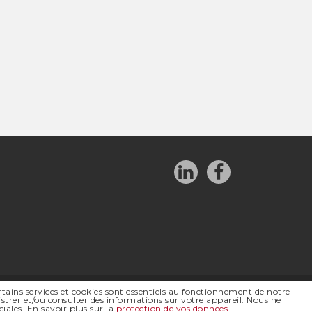
rtains services et cookies sont essentiels au fonctionnement de notre
strer et/ou consulter des informations sur votre appareil. Nous ne
ales. En savoir plus sur la
protection de vos données
.