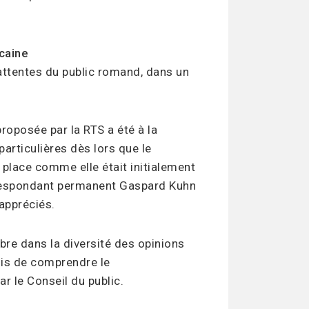
caine
attentes du public romand, dans un
roposée par la RTS a été à la
articulières dès lors que le
 place comme elle était initialement
rrespondant permanent Gaspard Kuhn
 appréciés.
bre dans la diversité des opinions
mis de comprendre le
r le Conseil du public.