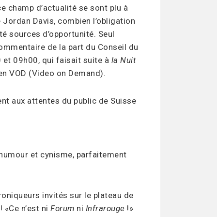
e champ d’actualité se sont plu à
e Jordan Davis, combien l’obligation
té sources d’opportunité. Seul
 commentaire de la part du Conseil du
 et 09h00, qui faisait suite à
la Nuit
s en VOD (Video on Demand).
nt aux attentes du public de Suisse
c humour et cynisme, parfaitement
roniqueurs invités sur le plateau de
! «Ce n’est ni
Forum
ni
Infrarouge
!»