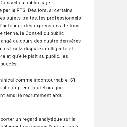
 Conseil du public juge
par la RTS. Dès lors, si certains
 sujets traités, les professionnels
à l’antenne» des expressions de tous
 tienne, le Conseil du public
 changé au cours des quatre dernières
 est «à la dispute intelligente et
e et qu’elle plaît au public, les
 succès.
inical comme incontournable. S’il
rs, il comprend toutefois que
ant ainsi le recrutement ardu.
porter un regard analytique sur la
rcèlement qui secoue l’entreprise à