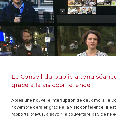
Le Conseil du public a tenu séanc
grâce à la visioconférence.
Après une nouvelle interruption de deux mois, le Co
novembre dernier grâce à la visioconférence. Il est
rapports prévus, à savoir la couverture RTS de l’éle