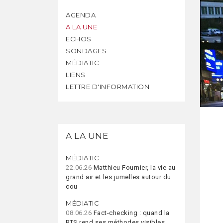
AGENDA
A LA UNE
ECHOS
SONDAGES
MÉDIATIC
LIENS
LETTRE D'INFORMATION
A LA UNE
MÉDIATIC
22.06.26
Matthieu Fournier, la vie au
grand air et les jumelles autour du
cou
MÉDIATIC
08.06.26
Fact-checking : quand la
RTS rend ses méthodes visibles