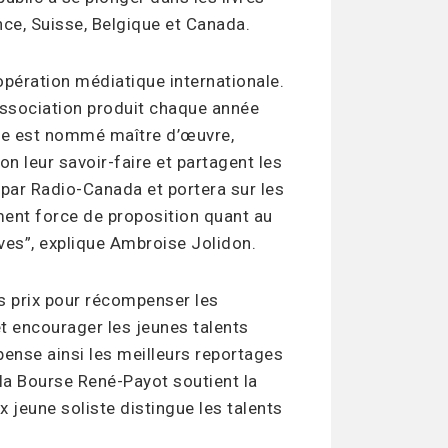
ance, Suisse, Belgique et Canada.
opération médiatique internationale.
’association produit chaque année
re est nommé maître d’œuvre,
n leur savoir-faire et partagent les
e par Radio-Canada et portera sur les
ment force de proposition quant au
ives”, explique Ambroise Jolidon.
rs prix pour récompenser les
t encourager les jeunes talents
ense ainsi les meilleurs reportages
la Bourse René-Payot soutient la
x jeune soliste distingue les talents