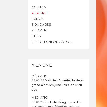
AGENDA
A LA UNE
ECHOS
SONDAGES
MÉDIATIC
LIENS
LETTRE D'INFORMATION
A LA UNE
MÉDIATIC
22.06.26
Matthieu Fournier, la vie au
grand air et les jumelles autour du
cou
MÉDIATIC
08.06.26
Fact-checking : quand la
RTS rend ses méthodes visibles