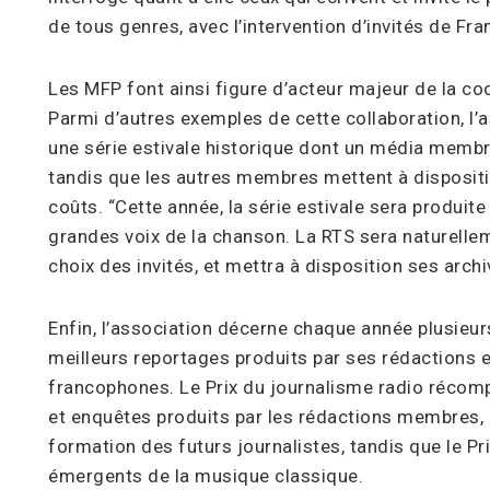
de tous genres, avec l’intervention d’invités de Fr
Les MFP font ainsi figure d’acteur majeur de la co
Parmi d’autres exemples de cette collaboration, l
une série estivale historique dont un média memb
tandis que les autres membres mettent à dispositio
coûts. “Cette année, la série estivale sera produit
grandes voix de la chanson. La RTS sera naturelle
choix des invités, et mettra à disposition ses arch
Enfin, l’association décerne chaque année plusieu
meilleurs reportages produits par ses rédactions e
francophones. Le Prix du journalisme radio récomp
et enquêtes produits par les rédactions membres, 
formation des futurs journalistes, tandis que le Pri
émergents de la musique classique.