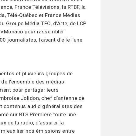
ance, France Télévisions, la RTBF, la
a, Télé-Québec et France Médias
 du Groupe Média TFO, d’Arte, de LCP
e TVMonaco pour rassembler
 journalistes, faisant d’elle l’une
entes et plusieurs groupes de
us de l’ensemble des médias
ment pour partager leurs
mbroise Jolidon, chef d’antenne de
t contenus audio généralistes des
ntamé sur RTS Première toute une
x de la radio, d’assurer la
mieux lier nos émissions entre