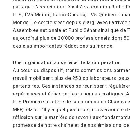
partage. L’association réunit à sa création Radio Fr
RTS, TV5 Monde, Radio-Canada, TV5 Québec Canad
Monde. Le cercle s’est depuis élargi avec l’arrivée
Assemblée nationale et Public Sénat ainsi que d
aujourd’hui plus de 20’000 professionnels dont 5000
des plus importantes rédactions au monde.
Une organisation au service de la coopération
Au cœur du dispositif, trente commissions perman
travail mobilisent plus de 250 collaborateurs iss
partenaires. Ces instances se réunissent régulière
expériences et échanger leurs bonnes pratiques. A
RTS Première à la tête de la commission Chaînes e
MFP, relate : “Il y a quelques mois, nous avions e
réflexion sur la manière de revenir aux fondamentau
promesse de notre chaîne et de nos émissions, de 