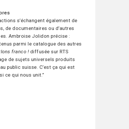
bres
dactions s’échangent également de
s, de documentaires ou d’autres
nes. Ambroise Jolidon précise :
ntenus parmi le catalogue des autres
lons franco !
diffusée sur RTS
age de sujets universels produits
u public suisse. C’est ça qui est
si ce qui nous unit.”