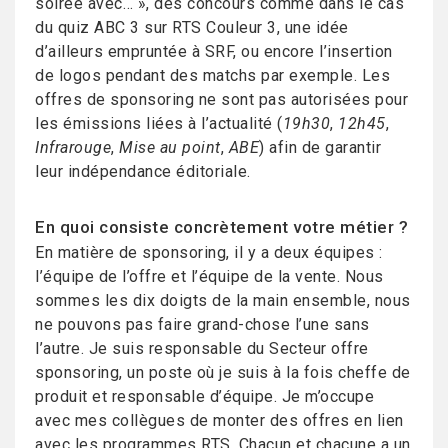
soirée avec… », des concours comme dans le cas
du quiz ABC 3 sur RTS Couleur 3, une idée
d’ailleurs empruntée à SRF, ou encore l’insertion
de logos pendant des matchs par exemple. Les
offres de sponsoring ne sont pas autorisées pour
les émissions liées à l’actualité (
19h30
,
12h45
,
Infrarouge
,
Mise au point
,
ABE
) afin de garantir
leur indépendance éditoriale.
En quoi consiste concrètement votre métier ?
En matière de sponsoring, il y a deux équipes :
l’équipe de l’offre et l’équipe de la vente. Nous
sommes les dix doigts de la main ensemble, nous
ne pouvons pas faire grand-chose l’une sans
l’autre. Je suis responsable du Secteur offre
sponsoring, un poste où je suis à la fois cheffe de
produit et responsable d’équipe. Je m’occupe
avec mes collègues de monter des offres en lien
avec les programmes RTS. Chacun et chacune a un