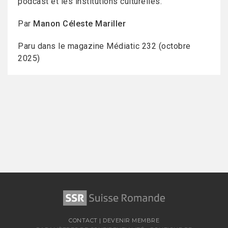
podcast et les institutions culturelles.
Par
Manon Céleste Mariller
Paru dans le magazine Médiatic 232 (octobre
2025)
CONTACT
|
DEVENIR MEMBRE