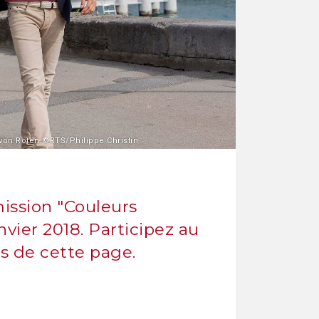
 von Roten ©RTS/Philippe Christin
mission "Couleurs
nvier 2018. Participez au
s de cette page.