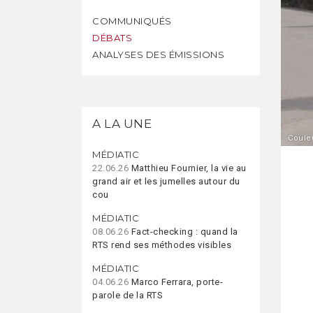
COMMUNIQUÉS
DÉBATS
ANALYSES DES ÉMISSIONS
A LA UNE
Coule
MÉDIATIC
22.06.26
Matthieu Fournier, la vie au
grand air et les jumelles autour du
cou
MÉDIATIC
08.06.26
Fact-checking : quand la
RTS rend ses méthodes visibles
MÉDIATIC
04.06.26
Marco Ferrara, porte-
parole de la RTS