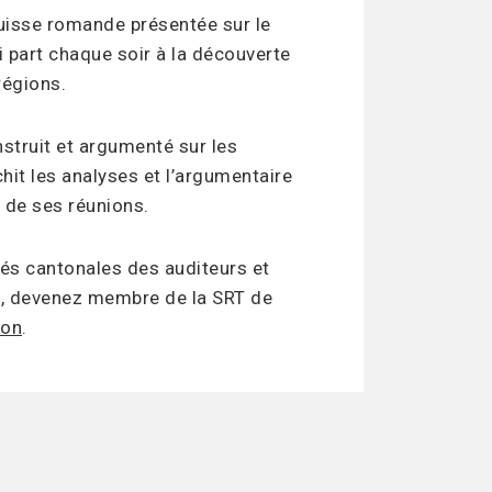
 Suisse romande présentée sur le
 part chaque soir à la découverte
régions.
struit et argumenté sur les
hit les analyses et l’argumentaire
s de ses réunions.
és cantonales des auditeurs et
e, devenez membre de la SRT de
ion
.