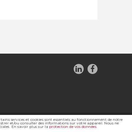
rtains services et cookies sont essentiels au fonctionnement de notre
strer et/ou consulter des informations sur votre appareil. Nous ne
ales. En savoir plus sur la
protection de vos données
.