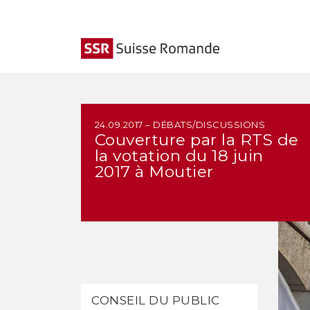
24.09.2017 – DÉBATS/DISCUSSIONS
Couverture par la RTS de
la votation du 18 juin
2017 à Moutier
CONSEIL DU PUBLIC