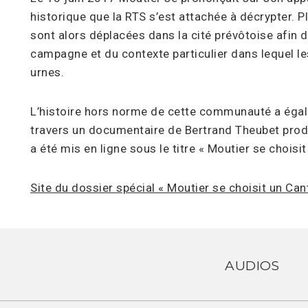
historique que la RTS s’est attachée à décrypter. P
sont alors déplacées dans la cité prévôtoise afin 
campagne et du contexte particulier dans lequel le
urnes.
L’histoire hors norme de cette communauté a égal
travers un documentaire de Bertrand Theubet produi
a été mis en ligne sous le titre « Moutier se choisi
Site du dossier spécial « Moutier se choisit un Can
AUDIOS