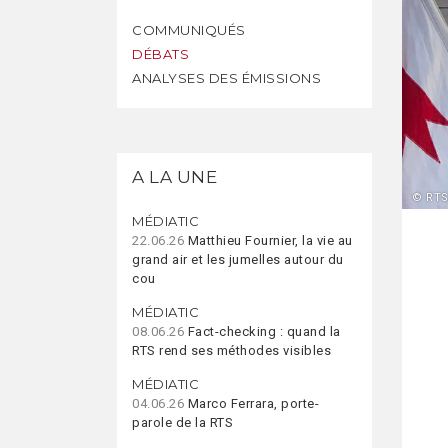
COMMUNIQUÉS
DÉBATS
ANALYSES DES ÉMISSIONS
A LA UNE
© RTS
MÉDIATIC
22.06.26
Matthieu Fournier, la vie au
grand air et les jumelles autour du
cou
MÉDIATIC
08.06.26
Fact-checking : quand la
RTS rend ses méthodes visibles
MÉDIATIC
04.06.26
Marco Ferrara, porte-
parole de la RTS