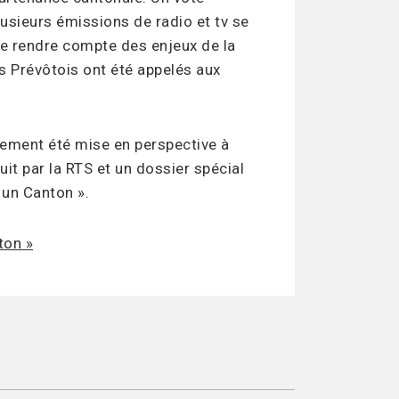
lusieurs émissions de radio et tv se
de rendre compte des enjeux de la
s Prévôtois ont été appelés aux
ement été mise en perspective à
t par la RTS et un dossier spécial
t un Canton ».
ton »