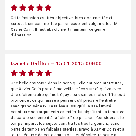
Cette émission est très objective, bien documentée et
surtout bien commentée par un excellent vulgarisateur M.
Xavier Colin. Il faut absolument maintenir ce genre
d'émission.
Isabelle Dafflon — 15.01.2015 00H00
Une belle émission dans le sens qu'elle est bien structurée,
que Xavier Colin porte à merveille le "costume" qui va avec.
Une diction claire qui ne bégaye pas sur les mots difficiles à
prononcer, ce qui laisse à penser qu'il prépare l'entretien
avec grand sérieux. Je relève aussi qu'il laisse l'invité
construire ses arguments en entier, lui signifiant l'alternance
de parole seulement à la "chute" de phrase... Considérant le
temps imparti, les sujets sont traités très largement, sans
perte de temps en falbalas stériles. Bravo à Xavier Colin et à
toute l'équipe de cette émission... et désolée, je peine à