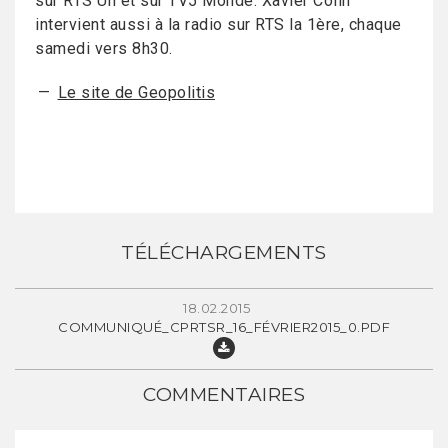
sur RTS Un et sur TV5 Monde. Xavier Colin
intervient aussi à la radio sur RTS la 1ère, chaque
samedi vers 8h30.
Le site de Geopolitis
TÉLÉCHARGEMENTS
18.02.2015
COMMUNIQUÉ_CPRTSR_16_FÉVRIER2015_0.PDF
COMMENTAIRES