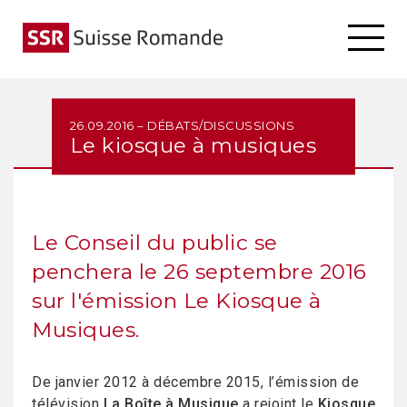
26.09.2016 – DÉBATS/DISCUSSIONS
Le kiosque à musiques
Le Conseil du public se
penchera le 26 septembre 2016
sur l'émission Le Kiosque à
Musiques.
De janvier 2012 à décembre 2015, l’émission de
télévision
La Boîte à Musique
a rejoint le
Kiosque