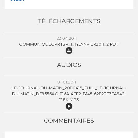
TÉLÉCHARGEMENTS
22.04.2011
COMMUNIQUECPRTSR_1_14JANVIER2011_2.PDF
AUDIOS
01.01.2011
LE-JOURNAL-DU-MATIN_20110415_FULL_LE-JOURNAL-
DU-MATIN_BE9556AC-F16A-4FF2-B145-62E23F7FA942-
128K.MP3
COMMENTAIRES