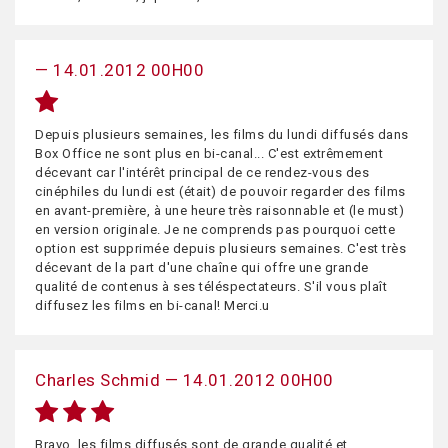
— 14.01.2012 00H00
Depuis plusieurs semaines, les films du lundi diffusés dans
Box Office ne sont plus en bi-canal... C'est extrêmement
décevant car l'intérêt principal de ce rendez-vous des
cinéphiles du lundi est (était) de pouvoir regarder des films
en avant-première, à une heure très raisonnable et (le must)
en version originale. Je ne comprends pas pourquoi cette
option est supprimée depuis plusieurs semaines. C'est très
décevant de la part d'une chaîne qui offre une grande
qualité de contenus à ses téléspectateurs. S'il vous plaît
diffusez les films en bi-canal! Merci.u
Charles Schmid — 14.01.2012 00H00
Bravo. les films diffusés sont de grande qualité et