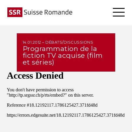
14.01.2012 – DÉBATS/DISCUSSIONS
Programmation de la
fiction TV acquise (film
et séries)