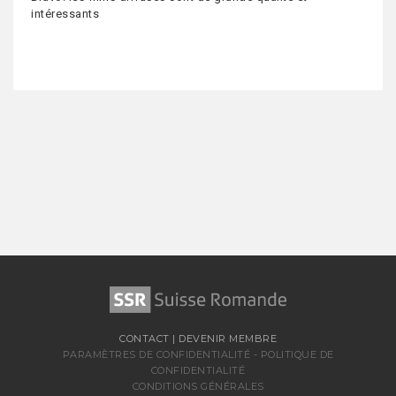
intéressants
CONTACT
|
DEVENIR MEMBRE
PARAMÈTRES DE CONFIDENTIALITÉ
-
POLITIQUE DE
CONFIDENTIALITÉ
CONDITIONS GÉNÉRALES