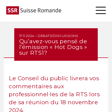
17.11.2024 – DÉBATS/DISCUSSIONS
Qu’avez-vous pensé de
l’émission « Hot Dogs »
sur RTS1?
Le Conseil du public livrera vos
commentaires aux
professionnel∙les de la RTS lors
de sa réunion du 18 novembre
2024.