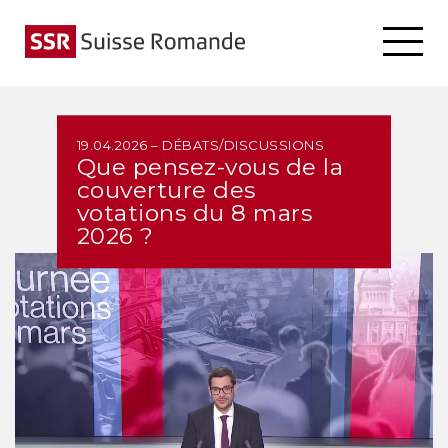
19.04.2026 – DÉBATS/DISCUSSIONS
Que pensez-vous de la
couverture des
votations du 8 mars
2026 ?