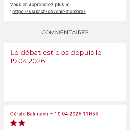
Vous en apprendrez plus ici
:
https://ssrsr.ch/devenir-membre/
.
COMMENTAIRES
Le débat est clos depuis le
19.04.2026
Gérald Balimann — 10.04.2026 11H55