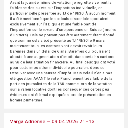
Avant la journée même de votation je regrette vivement la
faiblesse des sujets sur l’imposition individuelle, en
particulier celle présentée au TJ de 19h30. À aucun moment
il a été mentionné que les calculs disponibles portaient
exclusivement sur l’IFD qui est une faible part de
l’imposition sur le revenu d’une personne en Suisse ( moins
d’un tiers). Cela ne pouvait pas être autrement étant donné
que comme cela a été présenté au TJ 19h30 le 9 mars
maintenant tous les cantons vont devoir revoir leurs
barèmes dans un délai de 6 ans. Barèmes qui pourraient
aboutir à une augmentation d’impôt dans certains cantons
au vu de leur situation financière. Au final ceux qui ont voté
pour cette imposition individuelle pourraient donc se
retrouver avec une hausse d’impôt. Mais cela il n’en a pas
été question AVANT le vote. Franchement très faible de la
part des journalistes de la TSR comme lors de la votation
sur la valeur locative dont les conséquences certes peu
évidentes ont été mal expliquées lors de présentation en
horaire prime time.
Varga Adrienne — 09.04.2026 21H13