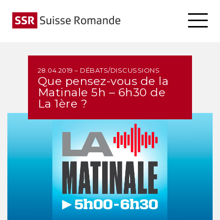
28.04.2019 – DÉBATS/DISCUSSIONS
Que pensez-vous de la
Matinale 5h – 6h30 de
La 1ère ?