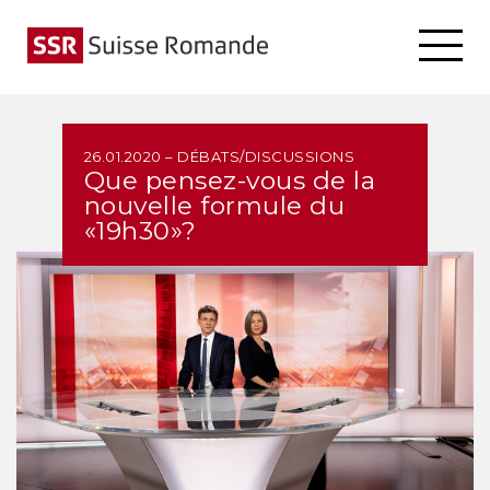
26.01.2020 – DÉBATS/DISCUSSIONS
Que pensez-vous de la
nouvelle formule du
«19h30»?