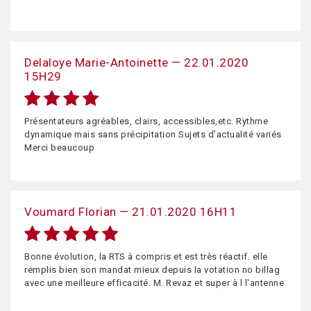
Delaloye Marie-Antoinette — 22.01.2020
15H29
Présentateurs agréables, clairs, accessibles,etc. Rythme
dynamique mais sans précipitation Sujets d’actualité variés
Merci beaucoup
Voumard Florian — 21.01.2020 16H11
Bonne évolution, la RTS à compris et est très réactif. elle
remplis bien son mandat mieux depuis la votation no billag
avec une meilleure efficacité. M. Revaz et super à l l'antenne