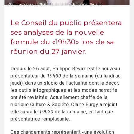
Philippe Revaz et Claire Burgy © RTS/Philippe Christin
Le Conseil du public présentera
ses analyses de la nouvelle
formule du «19h30» lors de sa
réunion du 27 janvier.
Depuis le 26 août, Philippe Revaz est le nouveau
présentateur du
19h30
de la semaine (du lundi au
jeudi), dans un studio de l’actualité dont le décor,
les outils infographiques et les modes narratifs
ont été revisités. Actuellement cheffe de la
rubrique Culture & Société, Claire Burgy a rejoint
elle aussi le
19h30
de la semaine, en tant que
présentatrice remplaçante.
Ces changements représentent «une évolution