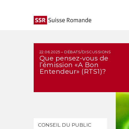
22.06.2025 – DÉBATS/DISCUSSIONS
Que pensez-vous de
l’émission «A Bon
Entendeur» (RTS1)?
CONSEIL DU PUBLIC