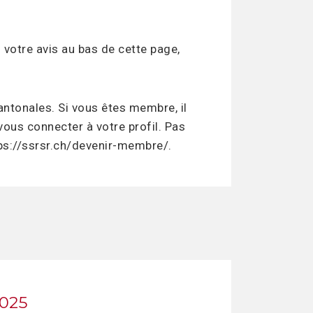
otre avis au bas de cette page,
ntonales. Si vous êtes membre, il
 vous connecter à votre profil. Pas
ps://ssrsr.ch/devenir-membre/.
2025