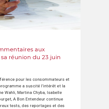
commentaires aux
 sa réunion du 23 juin
référence pour les consommateurs et
rogramme a suscité l’intérêt et la
 Wahli, Martina Chyba, Isabelle
urget, A Bon Entendeur continue
reux tests, des reportages et des