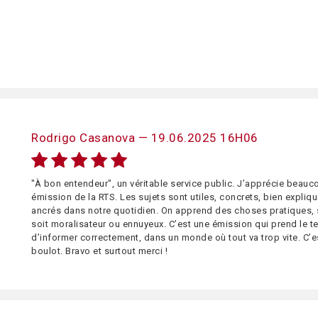
Rodrigo Casanova — 19.06.2025 16H06
"À bon entendeur", un véritable service public. J’apprécie beauc
émission de la RTS. Les sujets sont utiles, concrets, bien expliq
ancrés dans notre quotidien. On apprend des choses pratiques,
soit moralisateur ou ennuyeux. C’est une émission qui prend le 
d’informer correctement, dans un monde où tout va trop vite. C’e
boulot. Bravo et surtout merci !