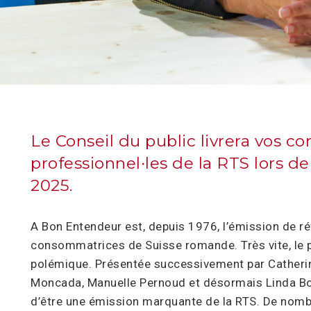
S
Le Conseil du public livrera vos 
professionnel∙les de la RTS lors de
2025.
A Bon Entendeur est, depuis 1976, l’émission de 
consommatrices de Suisse romande. Très vite, le p
polémique. Présentée successivement par Catherine
Moncada, Manuelle Pernoud et désormais Linda Bo
d’être une émission marquante de la RTS. De nomb