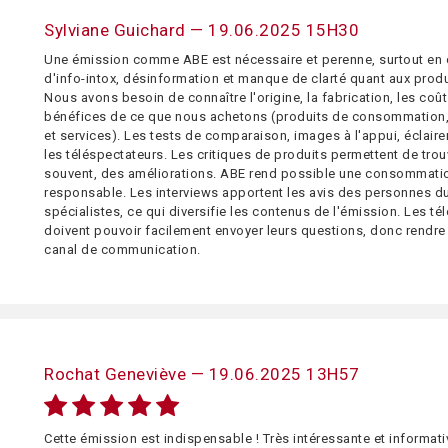
Sylviane Guichard — 19.06.2025 15H30
Une émission comme ABE est nécessaire et perenne, surtout en
d'info-intox, désinformation et manque de clarté quant aux prod
Nous avons besoin de connaître l'origine, la fabrication, les coût
bénéfices de ce que nous achetons (produits de consommation,
et services). Les tests de comparaison, images à l'appui, éclaire
les téléspectateurs. Les critiques de produits permettent de trouv
souvent, des améliorations. ABE rend possible une consommatio
responsable. Les interviews apportent les avis des personnes du
spécialistes, ce qui diversifie les contenus de l'émission. Les té
doivent pouvoir facilement envoyer leurs questions, donc rendre p
canal de communication.
Rochat Geneviève — 19.06.2025 13H57
Cette émission est indispensable ! Très intéressante et informati