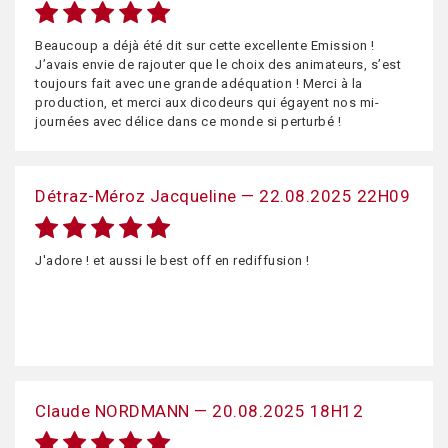
Beaucoup a déjà été dit sur cette excellente Emission !
J’avais envie de rajouter que le choix des animateurs, s’est
toujours fait avec une grande adéquation ! Merci à la
production, et merci aux dicodeurs qui égayent nos mi-
journées avec délice dans ce monde si perturbé !
Détraz-Méroz Jacqueline — 22.08.2025 22H09
J'adore ! et aussi le best off en rediffusion !
Claude NORDMANN — 20.08.2025 18H12