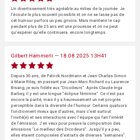
Un divertissement très agréable au milieu de la journée. Je
l'écoute le plus souvent possible et on ne se lasse pas de
cet humour parfois un peu grivois. Mais maintenir le cap
pendant plus de 25 ans est une prouesse et on ne peut
qu'espérer qu'elle continuera. encore longtemps.
Gilbert Hämmerli — 18.08.2025 13H41
Depuis 30 ans, de Patrick Nordmann et Jean-Charles Simon
à Marie Riley, en passant par Jean-Marc Richard ou Laurence
Bisang, je suis fidèle aux "Dicodeurs". Après Claude-Inga
Barbey, il y eut une longue "éclipse féminine". Ce n'est pas
encore la parité, mais il y a heureusement un net progrès
perceptible dans la diversité de l'humour. Certains quatuors
fonctionnent mieux que d'autres, mais c'est surtout
l'invité(e) et ses interactions avec l'équipe qui fait l'intérêt
de l'émission. J'en veux pour preuve la composition des
émissions "Le meilleur des Dicodeurs". Jusqu'il y a peu,
elles étaient composées d'extraits de diverses "semaines".