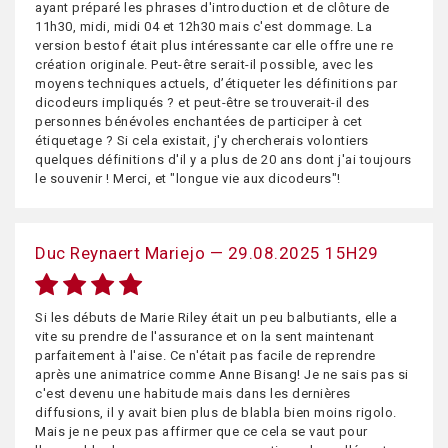
ayant préparé les phrases d'introduction et de clôture de
11h30, midi, midi 04 et 12h30 mais c'est dommage. La
version bestof était plus intéressante car elle offre une re
création originale. Peut-être serait-il possible, avec les
moyens techniques actuels, d’étiqueter les définitions par
dicodeurs impliqués ? et peut-être se trouverait-il des
personnes bénévoles enchantées de participer à cet
étiquetage ? Si cela existait, j'y chercherais volontiers
quelques définitions d'il y a plus de 20 ans dont j'ai toujours
le souvenir ! Merci, et "longue vie aux dicodeurs"!
Duc Reynaert Mariejo — 29.08.2025 15H29
Si les débuts de Marie Riley était un peu balbutiants, elle a
vite su prendre de l'assurance et on la sent maintenant
parfaitement à l'aise. Ce n'était pas facile de reprendre
après une animatrice comme Anne Bisang! Je ne sais pas si
c'est devenu une habitude mais dans les dernières
diffusions, il y avait bien plus de blabla bien moins rigolo.
Mais je ne peux pas affirmer que ce cela se vaut pour