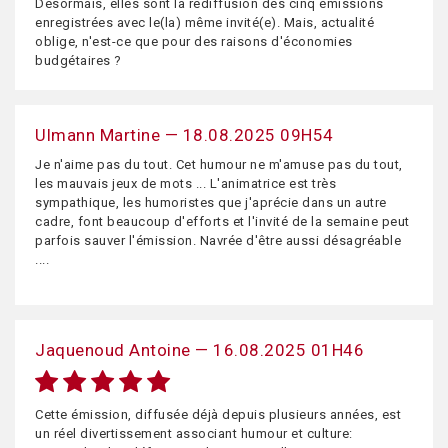
Désormais, elles sont la rediffusion des cinq émissions
enregistrées avec le(la) même invité(e). Mais, actualité
oblige, n'est-ce que pour des raisons d'économies
budgétaires ?
Ulmann Martine — 18.08.2025 09H54
Je n'aime pas du tout. Cet humour ne m'amuse pas du tout,
les mauvais jeux de mots ... L'animatrice est très
sympathique, les humoristes que j'aprécie dans un autre
cadre, font beaucoup d'efforts et l'invité de la semaine peut
parfois sauver l'émission. Navrée d'être aussi désagréable
....
Jaquenoud Antoine — 16.08.2025 01H46
Cette émission, diffusée déjà depuis plusieurs années, est
un réel divertissement associant humour et culture: