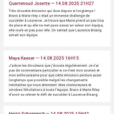
Quartenoud Josette — 14.08.2025 21H27
Très chouette émission qui dure depuis si longtemps !
Bravo à Marie riley c était un immense challenge de
succéder à Laurence. Je trouve que Marie prend un peu trop
de place et qu elle ne met pass assez en valeur son équipe,
elle roule un peu pour elle. On sentait que Laurence Bisang
aimait son équipe.
Maya Kaeser — 14.08.2025 16H15
J'adore les dicodeurs que j'écoute régulièrement. Je n'ai
pas de commentaire particulier si ce n'est mon soutien et
mon enthousiasme pour que cette émission perdure aussi
longtemps que possible malgré les changements
inévitables qui nous attendent. Mes chaleureuses et
sincères félicitations à toute l'équipe. Bravo à Marie Riley
d'avoir su relever le défi de succéder à Laurence Bisang.
Heinz Schoeneich — 14.08.2025 15H42