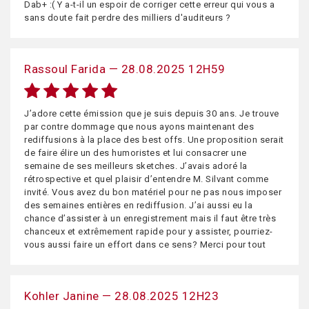
Dab+ :( Y a-t-il un espoir de corriger cette erreur qui vous a
sans doute fait perdre des milliers d'auditeurs ?
Rassoul Farida — 28.08.2025 12H59
J’adore cette émission que je suis depuis 30 ans. Je trouve
par contre dommage que nous ayons maintenant des
rediffusions à la place des best offs. Une proposition serait
de faire élire un des humoristes et lui consacrer une
semaine de ses meilleurs sketches. J’avais adoré la
rétrospective et quel plaisir d’entendre M. Silvant comme
invité. Vous avez du bon matériel pour ne pas nous imposer
des semaines entières en rediffusion. J’ai aussi eu la
chance d’assister à un enregistrement mais il faut être très
chanceux et extrêmement rapide pour y assister, pourriez-
vous aussi faire un effort dans ce sens? Merci pour tout
Kohler Janine — 28.08.2025 12H23