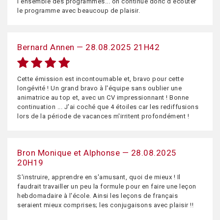
l'ensemble des programmes... on continue donc d'écouter
le programme avec beaucoup de plaisir.
Bernard Annen — 28.08.2025 21H42
Cette émission est incontournable et, bravo pour cette
longévité ! Un grand bravo à l'équipe sans oublier une
animatrice au top et, avec un CV impressionnant ! Bonne
continuation ... J'ai coché que 4 étoiles car les rediffusions
lors de la période de vacances m'irritent profondément !
Bron Monique et Alphonse — 28.08.2025
20H19
S'instruire, apprendre en s'amusant, quoi de mieux ! Il
faudrait travailler un peu la formule pour en faire une leçon
hebdomadaire à l'école. Ainsi les leçons de français
seraient mieux comprises; les conjugaisons avec plaisir !!