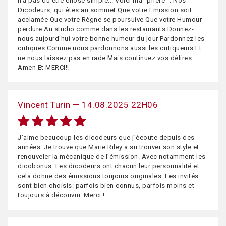
n'a pas dû être chose simple... Voici ma "prière" : Nos
Dicodeurs, qui êtes au sommet Que votre Emission soit
acclamée Que votre Règne se poursuive Que votre Humour
perdure Au studio comme dans les restaurants Donnez-
nous aujourd'hui votre bonne humeur du jour Pardonnez les
critiques Comme nous pardonnons aussi les critiqueurs Et
ne nous laissez pas en rade Mais continuez vos délires.
Amen Et MERCI!!
Vincent Turin — 14.08.2025 22H06
J’aime beaucoup les dicodeurs que j’écoute depuis des
années. Je trouve que Marie Riley a su trouver son style et
renouveler la mécanique de l’émission. Avec notamment les
dicobonus. Les dicodeurs ont chacun leur personnalité et
cela donne des émissions toujours originales. Les invités
sont bien choisis: parfois bien connus, parfois moins et
toujours à découvrir. Merci !