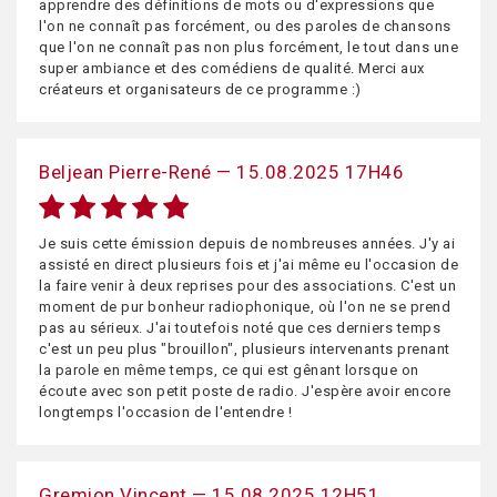
apprendre des définitions de mots ou d'expressions que
l'on ne connaît pas forcément, ou des paroles de chansons
que l'on ne connaît pas non plus forcément, le tout dans une
super ambiance et des comédiens de qualité. Merci aux
créateurs et organisateurs de ce programme :)
Beljean Pierre-René — 15.08.2025 17H46
Je suis cette émission depuis de nombreuses années. J'y ai
assisté en direct plusieurs fois et j'ai même eu l'occasion de
la faire venir à deux reprises pour des associations. C'est un
moment de pur bonheur radiophonique, où l'on ne se prend
pas au sérieux. J'ai toutefois noté que ces derniers temps
c'est un peu plus "brouillon", plusieurs intervenants prenant
la parole en même temps, ce qui est gênant lorsque on
écoute avec son petit poste de radio. J'espère avoir encore
longtemps l'occasion de l'entendre !
Gremion Vincent — 15.08.2025 12H51