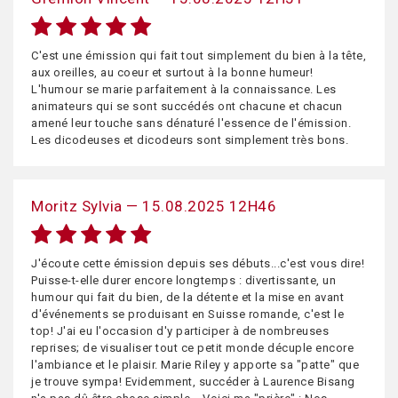
C'est une émission qui fait tout simplement du bien à la tête,
aux oreilles, au coeur et surtout à la bonne humeur!
L'humour se marie parfaitement à la connaissance. Les
animateurs qui se sont succédés ont chacune et chacun
amené leur touche sans dénaturé l'essence de l'émission.
Les dicodeuses et dicodeurs sont simplement très bons.
Moritz Sylvia — 15.08.2025 12H46
J'écoute cette émission depuis ses débuts...c'est vous dire!
Puisse-t-elle durer encore longtemps : divertissante, un
humour qui fait du bien, de la détente et la mise en avant
d'événements se produisant en Suisse romande, c'est le
top! J'ai eu l'occasion d'y participer à de nombreuses
reprises; de visualiser tout ce petit monde décuple encore
l'ambiance et le plaisir. Marie Riley y apporte sa "patte" que
je trouve sympa! Evidemment, succéder à Laurence Bisang