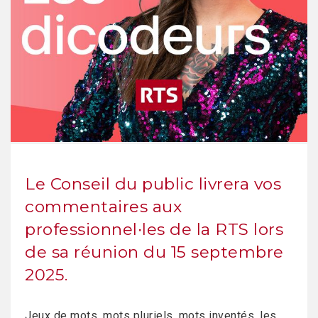
Le Conseil du public livrera vos
commentaires aux
professionnel∙les de la RTS lors
de sa réunion du 15 septembre
2025.
Jeux de mots, mots pluriels, mots inventés, les