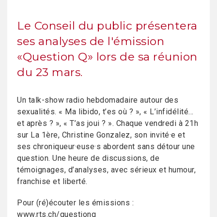
Le Conseil du public présentera
ses analyses de l'émission
«Question Q» lors de sa réunion
du 23 mars.
Un talk-show radio hebdomadaire autour des
sexualités. « Ma libido, t’es où ? », « L’infidélité…
et après ? », « T’as joui ? ». Chaque vendredi à 21h
sur La 1ère, Christine Gonzalez, son invité·e et
ses chroniqueur·euse·s abordent sans détour une
question. Une heure de discussions, de
témoignages, d’analyses, avec sérieux et humour,
franchise et liberté.
Pour (ré)écouter les émissions :
www.rts.ch/questionq