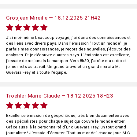
Grosjean Mireille — 18.12.2025 21H42
J'ai moi-même beaucoup voyagé, j'ai donc des connaissances et
des liens avec divers pays. Dans l'émission "Tout un monde", je
parfais mes connaissances, je reçois des nouvelles, j'écoute des
analyses. Et je découvre d'autres pays. L'émission est excellente,
j'essaie de ne jamais la manquer. Vers 8h30, j'arrête ma radio et
je me mets au travail. Un grand bravo et un grand merci à M.
Guevara Frey et à toute l'équipe.
Troehler Marie-Claude — 18.12.2025 18H23
Excellente émission de géopolitique, très bien documentée avec
des spécialistes pour chaque sujet qui couvre le monde entier.
Grâce aussi à la personnalité d'Éric Guevara Frey, un tout grand
journaliste ! J'essaie d'écouter "Tout un monde" chaque jour. M.C.