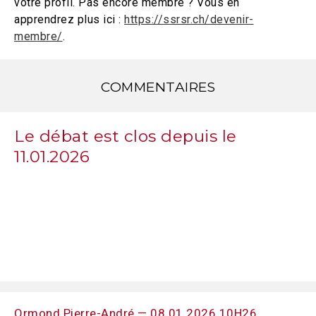
votre profil. Pas encore membre ? Vous en
apprendrez plus ici :
https://ssrsr.ch/devenir-
membre/
.
COMMENTAIRES
Le débat est clos depuis le
11.01.2026
Ormond Pierre-André — 08.01.2026 10H26