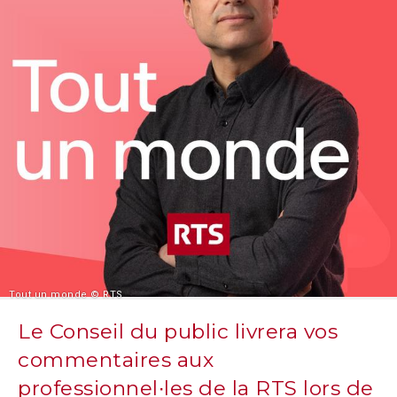
Tout un monde © RTS
Le Conseil du public livrera vos
commentaires aux
professionnel∙les de la RTS lors de