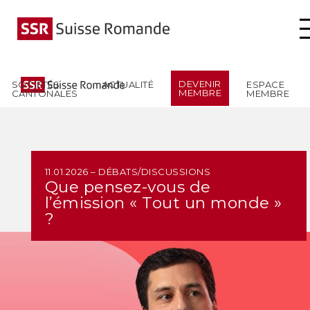
S'IDENTIFIER
DEVENIR
SOCIÉTÉS
ACTUALITÉ
ESPACE
MEMBRE
CANTONALES
MEMBRE
11.01.2026 – DÉBATS/DISCUSSIONS
Que pensez-vous de
l’émission « Tout un monde »
?