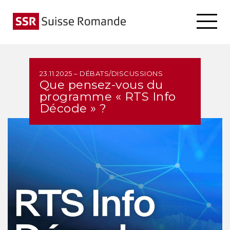
23.11.2025 – DÉBATS/DISCUSSIONS
Que pensez-vous du
programme « RTS Info
Décode » ?