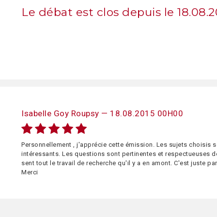
Le débat est clos depuis le 18.08.2
Isabelle Goy Roupsy — 18.08.2015 00H00
Personnellement , j'apprécie cette émission. Les sujets choisis 
intéressants. Les questions sont pertinentes et respectueuses de 
sent tout le travail de recherche qu'il y a en amont. C'est juste pa
Merci