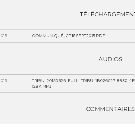
TÉLÉCHARGEMEN
2015
COMMUNIQUÉ_CP18SEPT2015.PDF
AUDIOS
2015
TRIBU_20150626_FULL_TRIBU_1B026027-8830-4
128K.MP3
COMMENTAIRES