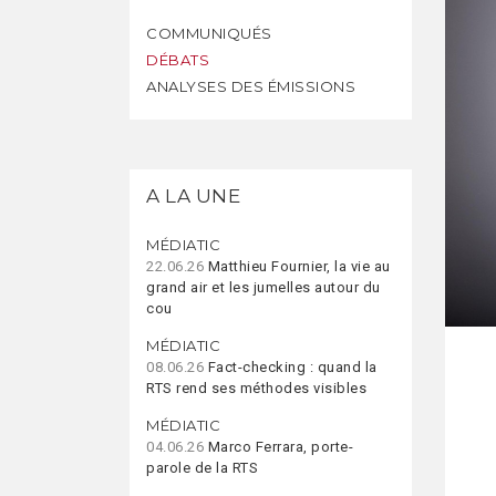
COMMUNIQUÉS
DÉBATS
ANALYSES DES ÉMISSIONS
A LA UNE
MÉDIATIC
22.06.26
Matthieu Fournier, la vie au
grand air et les jumelles autour du
cou
MÉDIATIC
08.06.26
Fact-checking : quand la
RTS rend ses méthodes visibles
MÉDIATIC
04.06.26
Marco Ferrara, porte-
parole de la RTS