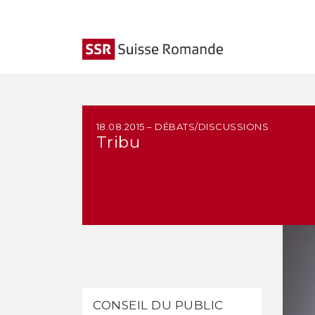
18.08.2015 – DÉBATS/DISCUSSIONS
Tribu
CONSEIL DU PUBLIC