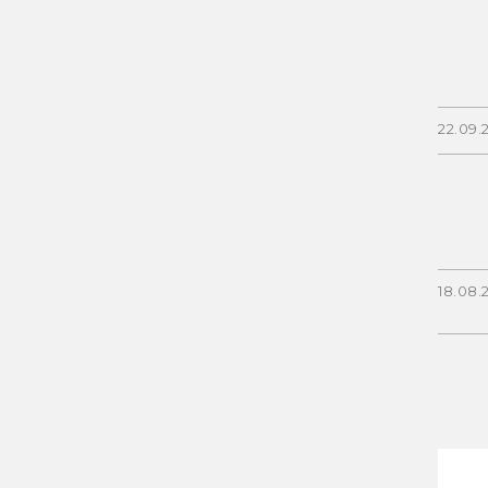
22.09.
18.08.