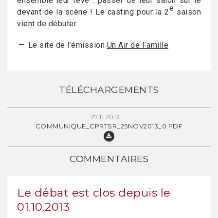
ensemble leur rêve : passer de leur salon sur le
e
devant de la scène ! Le casting pour la 2
saison
vient de débuter.
Le site de l’émission
Un Air de Famille
TÉLÉCHARGEMENTS
27.11.2013
COMMUNIQUE_CPRTSR_25NOV2013_0.PDF
COMMENTAIRES
Le débat est clos depuis le
01.10.2013