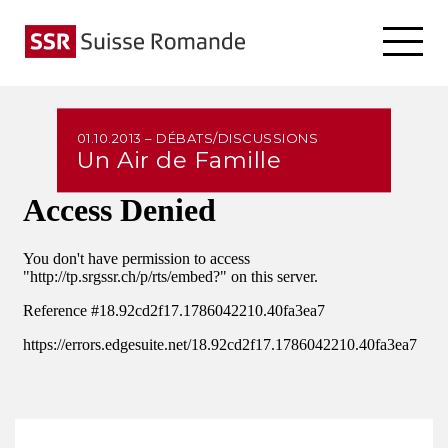
01.10.2013 – DÉBATS/DISCUSSIONS
Un Air de Famille