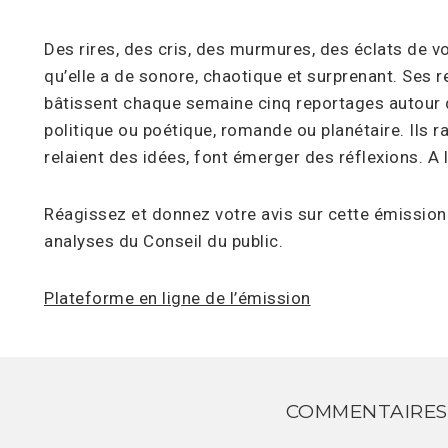
Des rires, des cris, des murmures, des éclats de v
qu’elle a de sonore, chaotique et surprenant. Ses 
bâtissent chaque semaine cinq reportages autour d
politique ou poétique, romande ou planétaire. Ils r
relaient des idées, font émerger des réflexions. A l
Réagissez et donnez votre avis sur cette émission 
analyses du Conseil du public.
Plateforme en ligne de l’émission
COMMENTAIRES