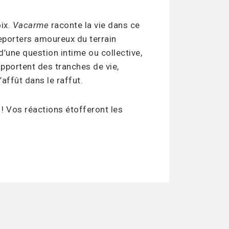
oix.
Vacarme
raconte la vie dans ce
reporters amoureux du terrain
’une question intime ou collective,
apportent des tranches de vie,
’affût dans le raffut.
! Vos réactions étofferont les