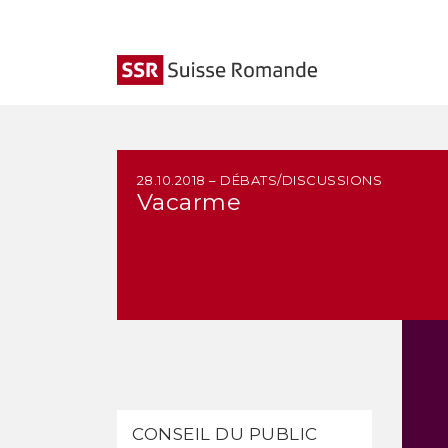
28.10.2018 – DÉBATS/DISCUSSIONS
Vacarme
CONSEIL DU PUBLIC