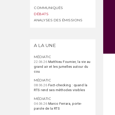
COMMUNIQUÉS
DÉBATS
ANALYSES DES ÉMISSIONS
A LA UNE
MÉDIATIC
22.06.26
Matthieu Fournier, la vie au
grand air et les jumelles autour du
cou
MÉDIATIC
08.06.26
Fact-checking : quand la
RTS rend ses méthodes visibles
MÉDIATIC
04.06.26
Marco Ferrara, porte-
parole de la RTS