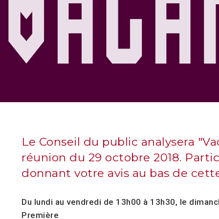
Le Conseil du public analysera "Va
réunion du 29 octobre 2018. Parti
donnant votre avis au bas de cett
Du lundi au vendredi de 13h00 à 13h30, le diman
Première