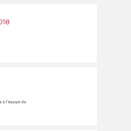
018
a à l'équipe de