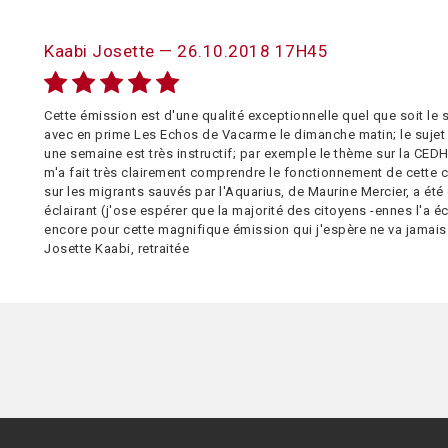
Kaabi Josette — 26.10.2018 17H45
Cette émission est d'une qualité exceptionnelle quel que soit le 
avec en prime Les Echos de Vacarme le dimanche matin; le sujet 
une semaine est très instructif; par exemple le thème sur la CED
m'a fait très clairement comprendre le fonctionnement de cette c
sur les migrants sauvés par l'Aquarius, de Maurine Mercier, a été
éclairant (j'ose espérer que la majorité des citoyens -ennes l'a é
encore pour cette magnifique émission qui j'espère ne va jamais s
Josette Kaabi, retraitée