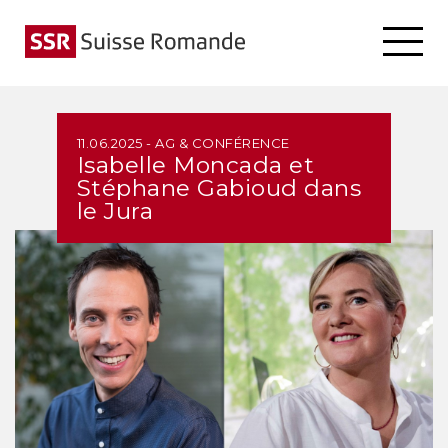
11.06.2025 - AG & CONFÉRENCE
Isabelle Moncada et
Stéphane Gabioud dans
le Jura