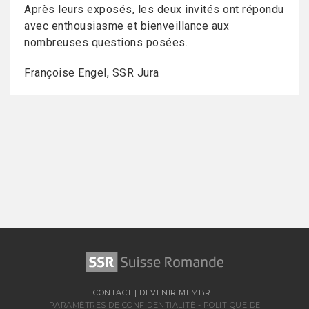
Après leurs exposés, les deux invités ont répondu
avec enthousiasme et bienveillance aux
nombreuses questions posées.
Françoise Engel, SSR Jura
CONTACT
|
DEVENIR MEMBRE
PARAMÈTRES DE CONFIDENTIALITÉ
-
POLITIQUE DE