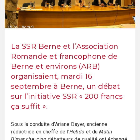
(© SSR Berne)
La SSR Berne et l’Association
Romande et francophone de
Berne et environs (ARB)
organisaient, mardi 16
septembre à Berne, un débat
sur l’initiative SSR « 200 francs
ça suffit ».
Sous la conduite d’Ariane Dayer, ancienne
rédactrice en cheffe de l’
Hebdo
et du
Matin
Dimanche
, cinq débatteurs de qualité ont échangé