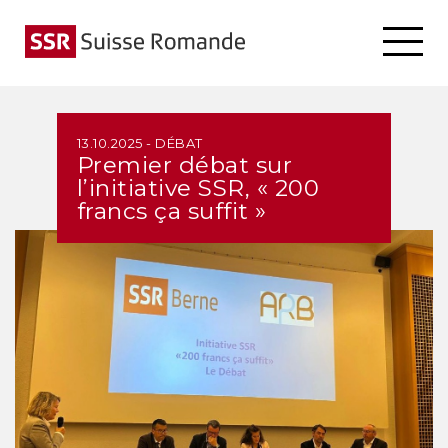
13.10.2025 - DÉBAT
Premier débat sur
l’initiative SSR, « 200
francs ça suffit »