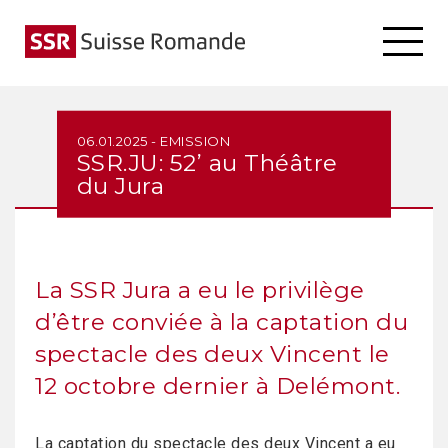
06.01.2025 - EMISSION
SSR.JU: 52’ au Théâtre
du Jura
La SSR Jura a eu le privilège
d’être conviée à la captation du
spectacle des deux Vincent le
12 octobre dernier à Delémont.
La captation du spectacle des deux Vincent a eu