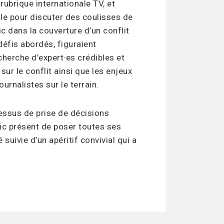
rubrique internationale TV, et
ole pour discuter des coulisses de
ic dans la couverture d’un conflit
défis abordés, figuraient
herche d’expert·es crédibles et
ur le conflit ainsi que les enjeux
urnalistes sur le terrain.
essus de prise de décisions
lic présent de poser toutes ses
 suivie d’un apéritif convivial qui a