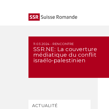
11.03.2024 - RENCONTRE
SSR.NE: La couverture
médiatique du conflit
israélo-palestinien
ACTUALITÉ