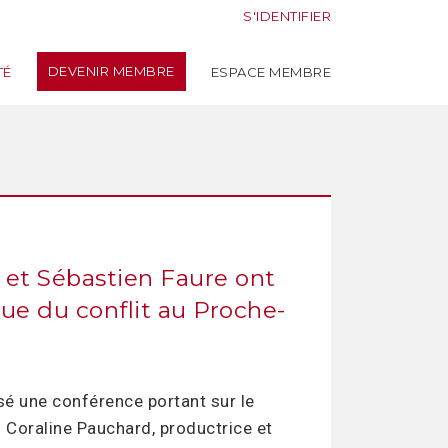
S'IDENTIFIER
DEVENIR MEMBRE
TÉ
ESPACE MEMBRE
i et Sébastien Faure ont
ue du conflit au Proche-
sé une conférence portant sur le
S. Coraline Pauchard, productrice et