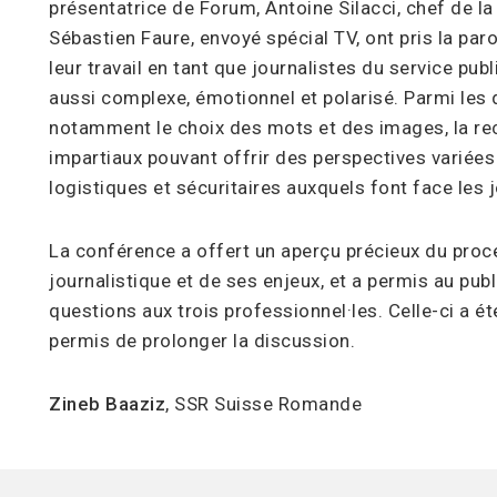
présentatrice de Forum, Antoine Silacci, chef de la 
Sébastien Faure, envoyé spécial TV, ont pris la par
leur travail en tant que journalistes du service publ
aussi complexe, émotionnel et polarisé. Parmi les 
notamment le choix des mots et des images, la rec
impartiaux pouvant offrir des perspectives variées s
logistiques et sécuritaires auxquels font face les jo
La conférence a offert un aperçu précieux du proc
journalistique et de ses enjeux, et a permis au pub
questions aux trois professionnel·les. Celle-ci a été
permis de prolonger la discussion.
Zineb Baaziz
, SSR Suisse Romande