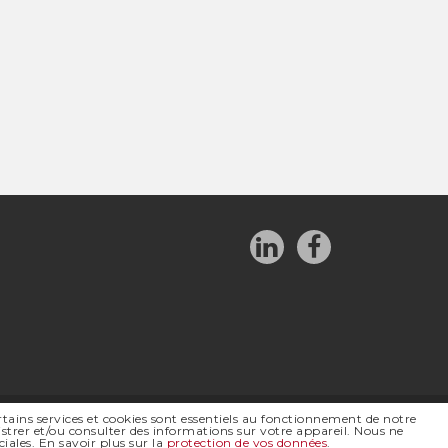
rtains services et cookies sont essentiels au fonctionnement de notre
strer et/ou consulter des informations sur votre appareil. Nous ne
ales. En savoir plus sur la
protection de vos données
.