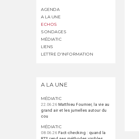
AGENDA
A LA UNE
ECHOS
SONDAGES
MÉDIATIC
LIENS
LETTRE D'INFORMATION
A LA UNE
MÉDIATIC
22.06.26
Matthieu Fournier, la vie au
grand air et les jumelles autour du
cou
MÉDIATIC
08.06.26
Fact-checking : quand la
RTS rend ses méthodes visibles