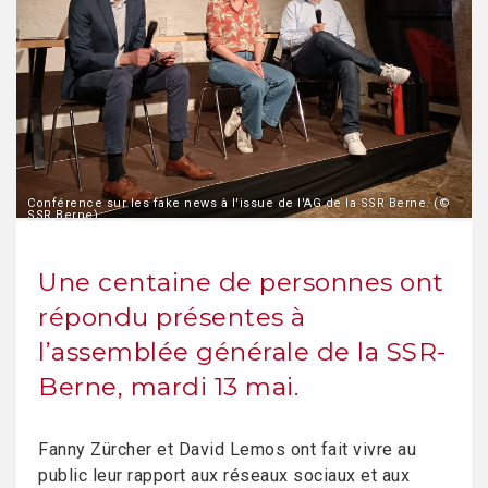
Conférence sur les fake news à l'issue de l'AG de la SSR Berne. (©
SSR Berne)
Une centaine de personnes ont
répondu présentes à
l’assemblée générale de la SSR-
Berne, mardi 13 mai.
Fanny Zürcher et David Lemos ont fait vivre au
public leur rapport aux réseaux sociaux et aux