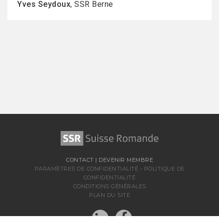
Yves Seydoux
, SSR Berne
CONTACT
|
DEVENIR MEMBRE
PARAMÈTRES DE CONFIDENTIALITÉ
-
POLITIQUE DE
CONFIDENTIALITÉ
CONDITIONS GÉNÉRALES
PLAN DU SITE