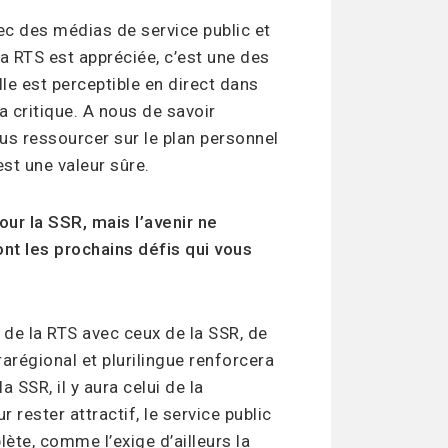
vec des médias de service public et
La RTS est appréciée, c’est une des
le est perceptible en direct dans
la critique. A nous de savoir
us ressourcer sur le plan personnel
st une valeur sûre.
ur la SSR, mais l’avenir ne
nt les prochains défis qui vous
 de la RTS avec ceux de la SSR, de
arégional et plurilingue renforcera
 SSR, il y aura celui de la
 rester attractif, le service public
ète, comme l’exige d’ailleurs la