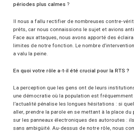
périodes plus calmes
?
Il nous a fallu rectifier de nombreuses contre-véri
prêts, car nous connaissions le sujet et avions ant
Face aux attaques, nous avons apporté des éclaira
limites de notre fonction. Le nombre d’interventions
a valu la peine.
En quoi votre rôle a-t-il été crucial pour la RTS ?
La perception que les gens ont de leurs institutio
une démocratie où la population est fréquemment 
l’actualité pénalise les longues hésitations : si quel
aller, prendre la parole en se mettant à la place 
sur les panneaux électroniques des autoroutes : ils
sans ambigüité. Au-dessus de notre rôle, nous com