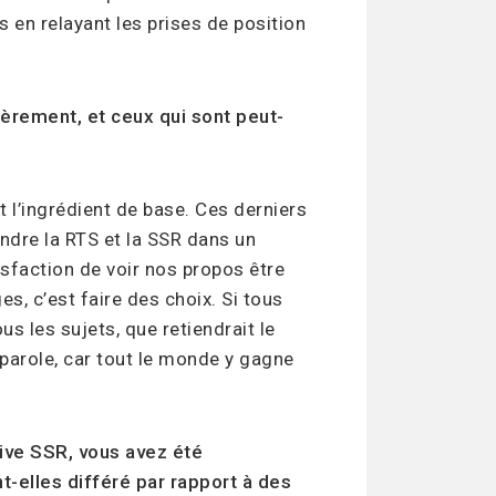
s en relayant les prises de position
ièrement, et ceux qui sont peut-
 l’ingrédient de base. Ces derniers
endre la RTS et la SSR dans un
sfaction de voir nos propos être
s, c’est faire des choix. Si tous
 les sujets, que retiendrait le
a parole, car tout le monde y gagne
tive SSR, vous avez été
nt-elles différé par rapport à des