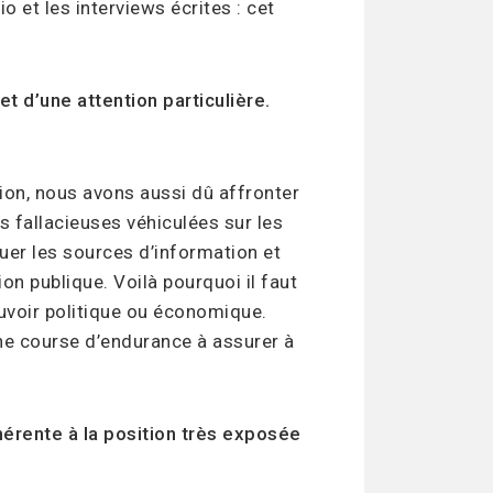
io et les interviews écrites : cet
et d’une attention particulière.
ion, nous avons aussi dû affronter
 fallacieuses véhiculées sur les
uer les sources d’information et
ion publique. Voilà pourquoi il faut
uvoir politique ou économique.
une course d’endurance à assurer à
érente à la position très exposée