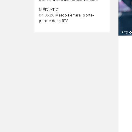
MÉDIATIC
04.06.26
Marco Ferrara, porte-
parole de la RTS
RTS ©