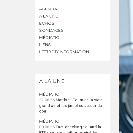
AGENDA
A LA UNE
ECHOS
SONDAGES
MÉDIATIC
LIENS
LETTRE D'INFORMATION
A LA UNE
MÉDIATIC
22.06.26
Matthieu Fournier, la vie au
grand air et les jumelles autour du
cou
MÉDIATIC
08.06.26
Fact-checking : quand la
RTS rend ses méthodes visibles