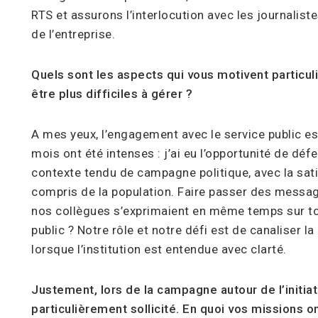
RTS et assurons l’interlocution avec les journaliste
de l’entreprise.
Quels sont les aspects qui vous motivent particul
être plus difficiles à gérer ?
A mes yeux, l’engagement avec le service public est
mois ont été intenses : j’ai eu l’opportunité de déf
contexte tendu de campagne politique, avec la sati
compris de la population. Faire passer des message
nos collègues s’exprimaient en même temps sur tous
public ? Notre rôle et notre défi est de canaliser l
lorsque l’institution est entendue avec clarté.
Justement, lors de la campagne autour de l’initia
particulièrement sollicité. En quoi vos missions o