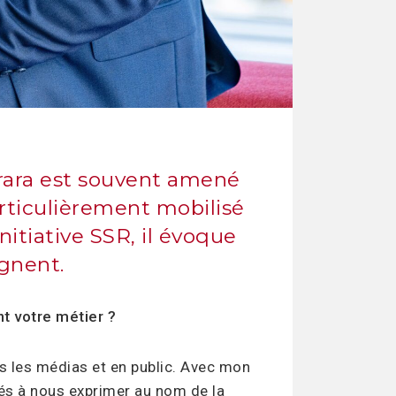
rrara est souvent amené
rticulièrement mobilisé
nitiative SSR, il évoque
agnent.
t votre métier ?
ns les médias et en public. Avec mon
és à nous exprimer au nom de la