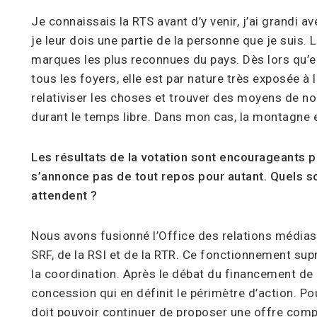
Je connaissais la RTS avant d’y venir, j’ai grandi a
je leur dois une partie de la personne que je suis. 
marques les plus reconnues du pays. Dès lors qu’el
tous les foyers, elle est par nature très exposée à 
relativiser les choses et trouver des moyens de no
durant le temps libre. Dans mon cas, la montagne e
Les résultats de la votation sont encourageants po
s’annonce pas de tout repos pour autant. Quels so
attendent ?
Nous avons fusionné l’Office des relations médias
SRF, de la RSI et de la RTR. Ce fonctionnement supr
la coordination. Après le débat du financement de la
concession qui en définit le périmètre d’action. Pour
doit pouvoir continuer de proposer une offre compl