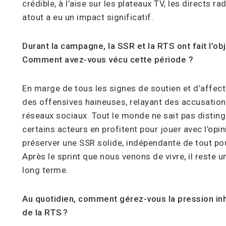
crédible, à l’aise sur les plateaux TV, les directs rad
atout a eu un impact significatif.
Durant la campagne, la SSR et la RTS ont fait l’obj
Comment avez-vous vécu cette période ?
En marge de tous les signes de soutien et d’affect
des offensives haineuses, relayant des accusations
réseaux sociaux. Tout le monde ne sait pas disting
certains acteurs en profitent pour jouer avec l’opin
préserver une SSR solide, indépendante de tout po
Après le sprint que nous venons de vivre, il reste 
long terme.
Au quotidien, comment gérez-vous la pression inh
de la RTS ?