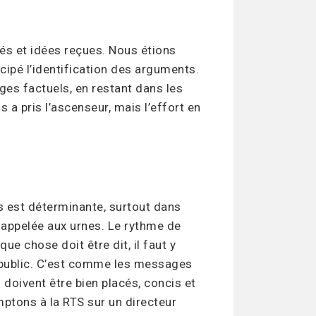
tés et idées reçues. Nous étions
icipé l’identification des arguments.
ges factuels, en restant dans les
 a pris l’ascenseur, mais l’effort en
ns est déterminante, surtout dans
appelée aux urnes. Le rythme de
que chose doit être dit, il faut y
du public. C’est comme les messages
 doivent être bien placés, concis et
ptons à la RTS sur un directeur