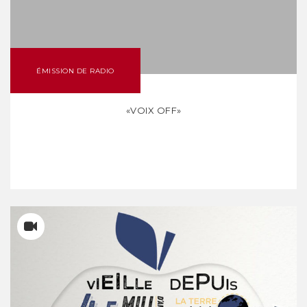
ÉMISSION DE RADIO
«VOIX OFF»