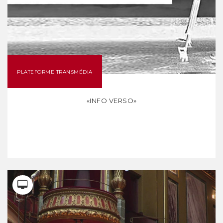
PLATEFORME TRANSMÉDIA
«INFO VERSO»