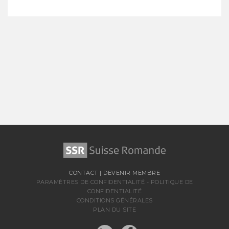
CONTACT
|
DEVENIR MEMBRE
PARAMÈTRES DE CONFIDENTIALITÉ
-
POLITIQUE DE
CONFIDENTIALITÉ
CONDITIONS GÉNÉRALES
PLAN DU SITE