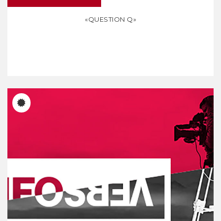
«QUESTION Q»