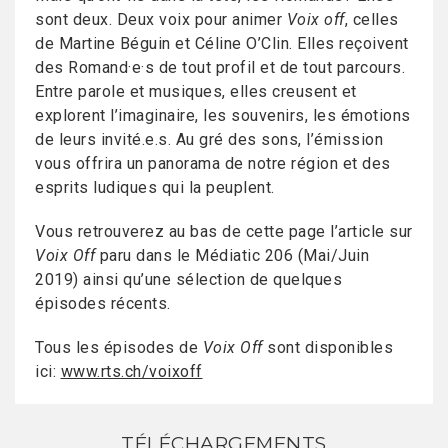
sont deux. Deux voix pour animer
Voix off
, celles
de Martine Béguin et Céline O’Clin. Elles reçoivent
des Romand·e·s de tout profil et de tout parcours.
Entre parole et musiques, elles creusent et
explorent l’imaginaire, les souvenirs, les émotions
de leurs invité.e.s. Au gré des sons, l’émission
vous offrira un panorama de notre région et des
esprits ludiques qui la peuplent.
Vous retrouverez au bas de cette page l’article sur
Voix Off
paru dans le Médiatic 206 (Mai/Juin
2019) ainsi qu’une sélection de quelques
épisodes récents.
Tous les épisodes de
Voix Off
sont disponibles
ici:
www.rts.ch/voixoff
TÉLÉCHARGEMENTS