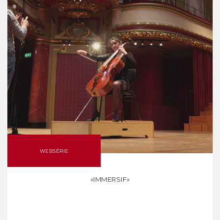
WEBSÉRIE
«IMMERSIF»