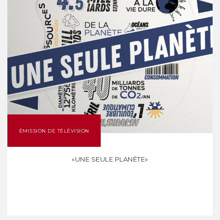
ÉMISSION DE TÉLÉVISION
«UNE SEULE PLANÈTE»