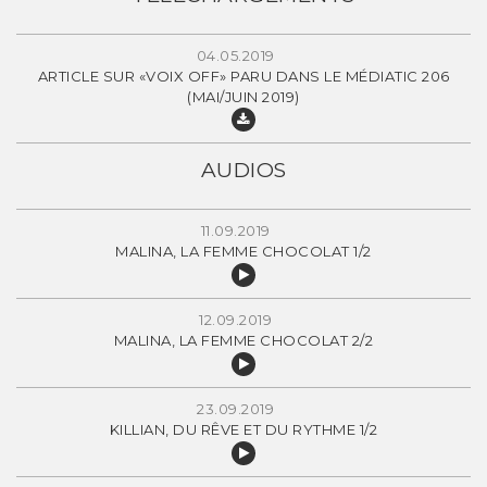
04.05.2019
ARTICLE SUR «VOIX OFF» PARU DANS LE MÉDIATIC 206
(MAI/JUIN 2019)
AUDIOS
11.09.2019
MALINA, LA FEMME CHOCOLAT 1/2
12.09.2019
MALINA, LA FEMME CHOCOLAT 2/2
23.09.2019
KILLIAN, DU RÊVE ET DU RYTHME 1/2