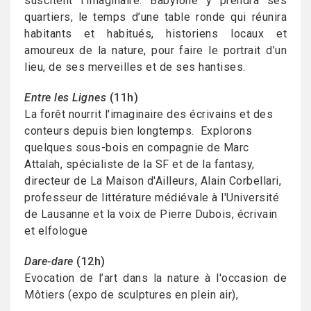
suscitent l’imaginaire. Babylone y prendra ses
quartiers, le temps d’une table ronde qui réunira
habitants et habitués, historiens locaux et
amoureux de la nature, pour faire le portrait d’un
lieu, de ses merveilles et de ses hantises.
Entre les Lignes
(11h)
La forêt nourrit l'imaginaire des écrivains et des
conteurs depuis bien longtemps. Explorons
quelques sous-bois en compagnie de Marc
Attalah, spécialiste de la SF et de la fantasy,
directeur de La Maison d'Ailleurs, Alain Corbellari,
professeur de littérature médiévale à l'Université
de Lausanne et la voix de Pierre Dubois, écrivain
et elfologue
Dare-dare
(12h)
Evocation de l’art dans la nature à l'occasion de
Môtiers (expo de sculptures en plein air),