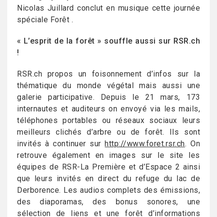
Nicolas Juillard conclut en musique cette journée
spéciale Forêt .
« L’esprit de la forêt » souffle aussi sur RSR.ch
!
RSR.ch propos un foisonnement d’infos sur la
thématique du monde végétal mais aussi une
galerie participative. Depuis le 21 mars, 173
internautes et auditeurs on envoyé via les mails,
téléphones portables ou réseaux sociaux leurs
meilleurs clichés d’arbre ou de forêt. Ils sont
invités à continuer sur
http://www.foret.rsr.ch
. On
retrouve également en images sur le site les
équipes de RSR-La Première et d’Espace 2 ainsi
que leurs invités en direct du refuge du lac de
Derborence. Les audios complets des émissions,
des diaporamas, des bonus sonores, une
sélection de liens et une forêt d’informations