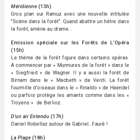
Méridienne
(13h)
Gros plan sur Ramuz avec une nouvelle intitulée
"Scène dans la forêt". Quand abattre un hêtre dans
la forêt, amène au drame...
Emission spéciale sur les Forêts de L’Opéra
(15h)
Le thème de la forêt figure dans certains opéras.
A commencer par « Murmures de la forêt » dans le
« Siegfried » de Wagner. Il y a aussi la forêt de
Birnam dans le « Macbeth » de Verdi. La forêt
fourmille d'oiseaux dans le « Rinaldo » de Haendel
ou parfois protège les amants comme dans les «
Troyens » de Berlioz.
D’un air Entendu
(17h)
Daniel Robellaz autour de Gabriel…Fauré !
La Plage
(18h)