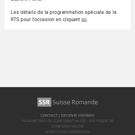
Les détails de la programmation spéciale de la
RTS pour l’occasion en cliquant
ici
.
CONTACT
|
DEVENIR MEMBRE
PARAMÈTRES DE CONFIDENTIALITÉ
-
POLITIQUE DE
CONFIDENTIALITÉ
CONDITIONS GÉNÉRALES