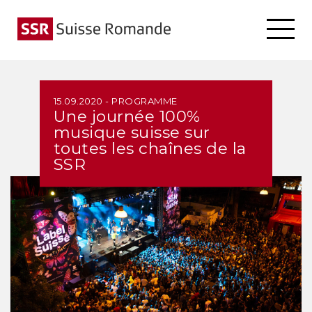
15.09.2020 - PROGRAMME
Une journée 100%
musique suisse sur
toutes les chaînes de la
SSR