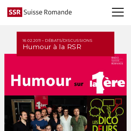
16.02.2011 – DÉBATS/DISCUSSIONS
Humour à la RSR