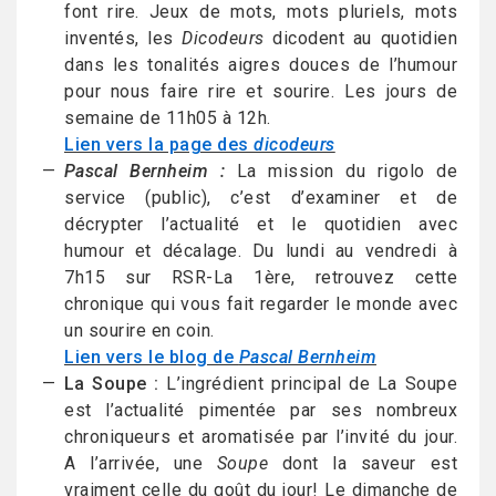
font rire. Jeux de mots, mots pluriels, mots
inventés, les
Dicodeurs
dicodent au quotidien
dans les tonalités aigres douces de l’humour
pour nous faire rire et sourire. Les jours de
semaine de 11h05 à 12h.
Lien vers la page des
dicodeurs
Pascal Bernheim :
La mission du rigolo de
service (public), c’est d’examiner et de
décrypter l’actualité et le quotidien avec
humour et décalage. Du lundi au vendredi à
7h15 sur RSR-La 1ère, retrouvez cette
chronique qui vous fait regarder le monde avec
un sourire en coin.
Lien vers le blog de
Pascal Bernheim
La Soupe :
L’ingrédient principal de La Soupe
est l’actualité pimentée par ses nombreux
chroniqueurs et aromatisée par l’invité du jour.
A l’arrivée, une
Soupe
dont la saveur est
vraiment celle du goût du jour! Le dimanche de