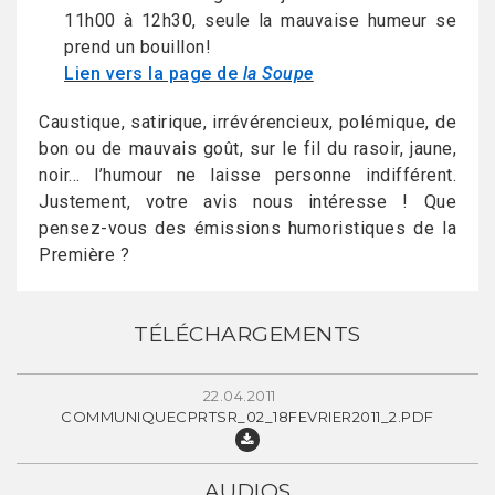
11h00 à 12h30, seule la mauvaise humeur se
prend un bouillon!
Lien vers la page de
la Soupe
Caustique, satirique, irrévérencieux, polémique, de
bon ou de mauvais goût, sur le fil du rasoir, jaune,
noir… l’humour ne laisse personne indifférent.
Justement, votre avis nous intéresse ! Que
pensez-vous des émissions humoristiques de la
Première ?
TÉLÉCHARGEMENTS
22.04.2011
COMMUNIQUECPRTSR_02_18FEVRIER2011_2.PDF
AUDIOS