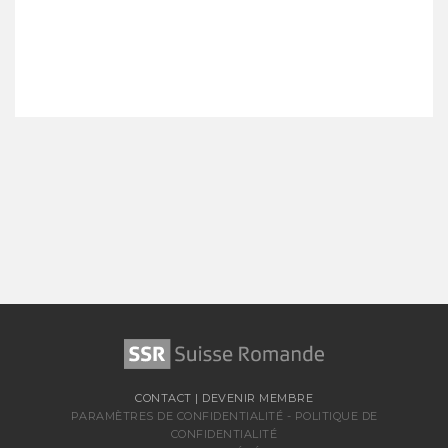
CONTACT
|
DEVENIR MEMBRE
PARAMÈTRES DE CONFIDENTIALITÉ
-
POLITIQUE DE
CONFIDENTIALITÉ