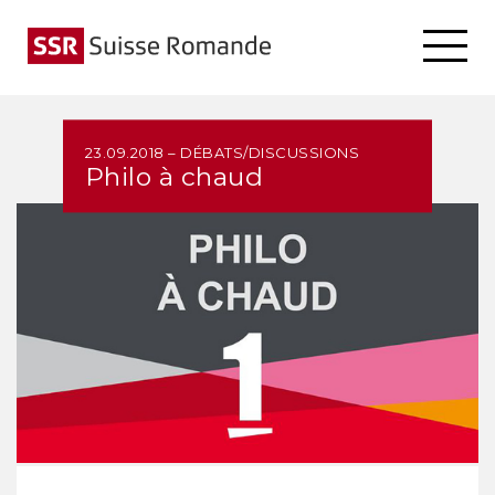
23.09.2018 – DÉBATS/DISCUSSIONS
Philo à chaud