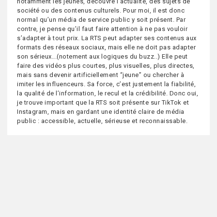
notamment les jeunes, découvre l’actualité, des sujets de
société ou des contenus culturels. Pour moi, il est donc
normal qu’un média de service public y soit présent. Par
contre, je pense qu’il faut faire attention à ne pas vouloir
s’adapter à tout prix. La RTS peut adapter ses contenus aux
formats des réseaux sociaux, mais elle ne doit pas adapter
son sérieux...(notement aux logiques du buzz..) Elle peut
faire des vidéos plus courtes, plus visuelles, plus directes,
mais sans devenir artificiellement “jeune” ou chercher à
imiter les influenceurs. Sa force, c’est justement la fiabilité,
la qualité de l’information, le recul et la crédibilité. Donc oui,
je trouve important que la RTS soit présente sur TikTok et
Instagram, mais en gardant une identité claire de média
public : accessible, actuelle, sérieuse et reconnaissable.