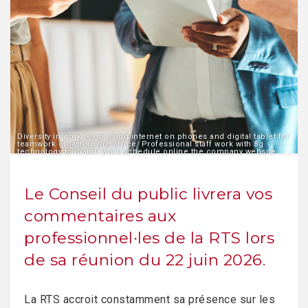
Diversity in work team using internet on phones and digital tablet for
teamwork growth in the office. Professional staff work with 5g
technology to match work schedule online the company website
Le Conseil du public livrera vos
commentaires aux
professionnel∙les de la RTS lors
de sa réunion du 22 juin 2026.
La RTS accroit constamment sa présence sur les