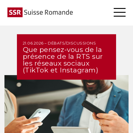
21.06.2026 – DÉBATS/DISCUSSIONS
Que pensez-vous de la
présence de la RTS sur
les réseaux sociaux
(TikTok et Instagram)