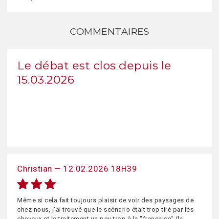
COMMENTAIRES
Le débat est clos depuis le
15.03.2026
Christian — 12.02.2026 18H39
Même si cela fait toujours plaisir de voir des paysages de
chez nous, j'ai trouvé que le scénario était trop tiré par les
cheveux et le traitement un peu trop à la "française" (la