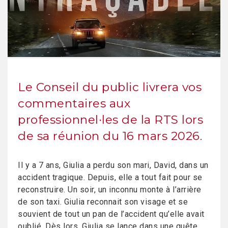
Le Conseil du public livrera vos
commentaires aux
professionnel∙les de la RTS lors
de sa réunion du 16 mars 2026.
Il y a 7 ans, Giulia a perdu son mari, David, dans un
accident tragique. Depuis, elle a tout fait pour se
reconstruire. Un soir, un inconnu monte à l’arrière
de son taxi. Giulia reconnait son visage et se
souvient de tout un pan de l’accident qu’elle avait
oublié. Dès lors, Giulia se lance dans une quête