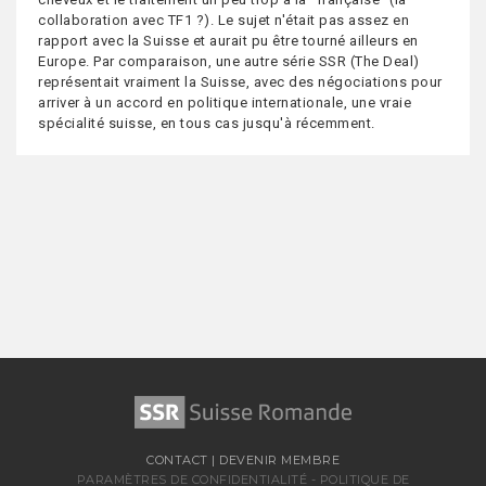
collaboration avec TF1 ?). Le sujet n'était pas assez en
rapport avec la Suisse et aurait pu être tourné ailleurs en
Europe. Par comparaison, une autre série SSR (The Deal)
représentait vraiment la Suisse, avec des négociations pour
arriver à un accord en politique internationale, une vraie
spécialité suisse, en tous cas jusqu'à récemment.
CONTACT
|
DEVENIR MEMBRE
PARAMÈTRES DE CONFIDENTIALITÉ
-
POLITIQUE DE