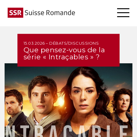
15.03.2026 – DÉBATS/DISCUSSIONS
Que pensez-vous de la
série « Intraçables » ?